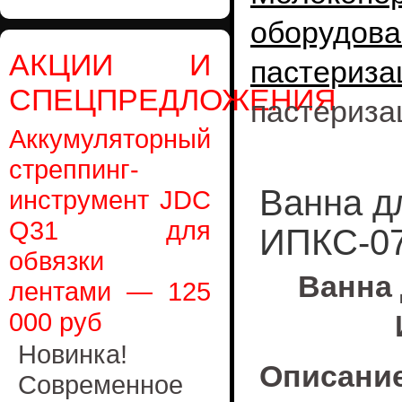
оборудова
АКЦИИ И
пастериза
СПЕЦПРЕДЛОЖЕНИЯ
пастериза
Аккумуляторный
стреппинг-
Ванна д
инструмент JDC
Q31 для
ИПКС-07
обвязки
Ванна
лентами — 125
000 руб
Новинка!
Описание
Современное