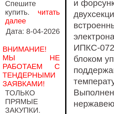
и форсунк
Спешите
купить.
читать
двухсекц
далее
встроен
Дата: 8-04-2026
электро
ИПКС-072
ВНИМАНИЕ!
МЫ НЕ
блоком уп
РАБОТАЕМ С
поддержан
ТЕНДЕРНЫМИ
температу
ЗАЯВКАМИ!
Выполне
ТОЛЬКО
ПРЯМЫЕ
нержавею
ЗАКУПКИ.