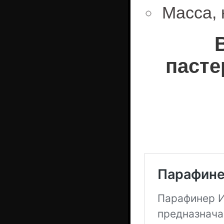
Масса, 
пасте