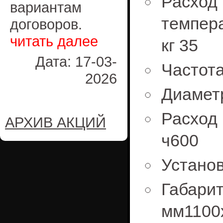
Расх
вариантам
темпера
договоров.
читать далее
кг 35
Дата: 17-03-
Частот
2026
Диаметр
Расход 
АРХИВ АКЦИЙ
ч600
Установ
Габар
мм1100