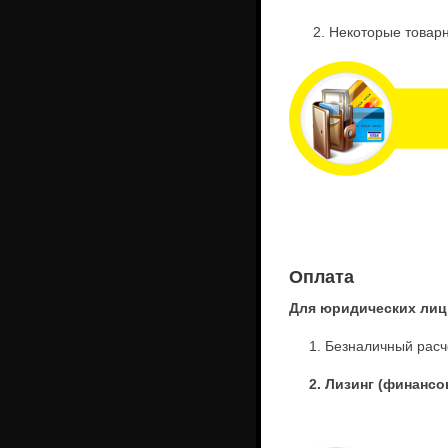
2. Некоторые товарные
Оплата
Для юридических лиц
1. Безналичный расчет
2. Лизинг (финансо