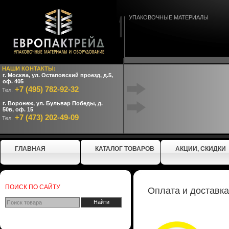
УПАКОВОЧНЫЕ МАТЕРИАЛЫ
НАШИ КОНТАКТЫ:
г. Москва, ул. Остаповский проезд, д.5,
оф. 405
+7 (495) 782-92-32
Тел.
г. Воронеж, ул. Бульвар Победы, д.
50в, оф. 15
+7 (473) 202-49-09
Тел.
ГЛАВНАЯ
КАТАЛОГ ТОВАРОВ
АКЦИИ, СКИДКИ
ПОИСК ПО САЙТУ
Оплата и доставка