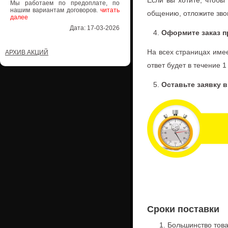
Если вы хотите, чтобы
Мы работаем по предоплате, по
нашим вариантам договоров.
читать
общению, отложите звон
далее
Дата: 17-03-2026
4.
Оформите заказ п
На всех страницах им
АРХИВ АКЦИЙ
ответ будет в течение 1
5.
Оставьте заявку 
Сроки поставки
1. Большинство товар