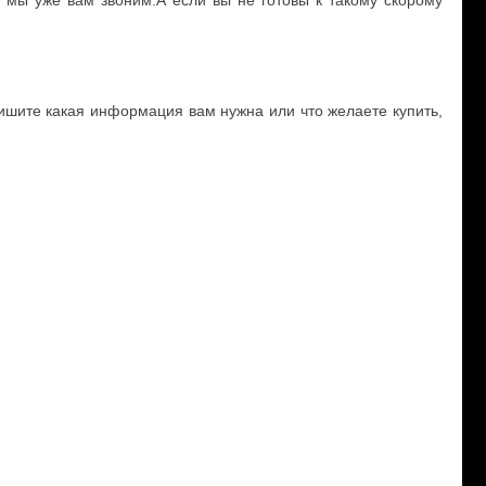
! мы уже вам звоним.А если вы не готовы к такому скорому
ите какая информация вам нужна или что желаете купить,