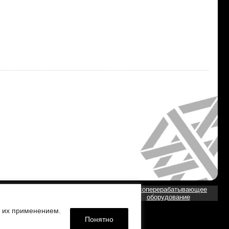
Мясоперерабатывающее
аказать
Молочное оборудование
оборудование
с их применением.
Понятно