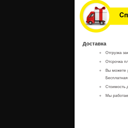
Доставка
Отгрузка з
Отсрочка п
Вы можете 
Бесплатная
Стоимость д
Мы работае