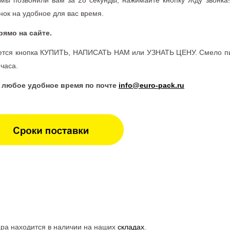
 мы позвонили вам за 28 секунды, нажимайте кнопку Жду звонка
ок на удобное для вас время.
рямо на сайте.
еется кнопка КУПИТЬ, НАПИСАТЬ НАМ или УЗНАТЬ ЦЕНУ. Смело пиш
 часа.
в любое удобное время по почте
info@euro-pack.ru
а находится в наличии на наших
складах
.