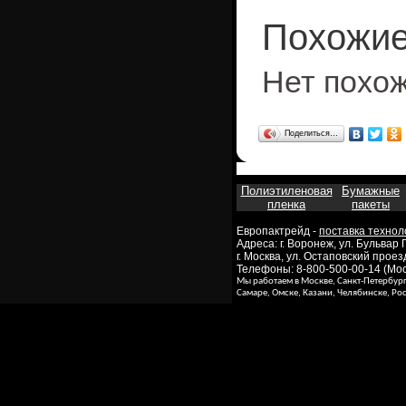
Похожие
Нет похо
Поделиться…
Полиэтиленовая
Бумажные
пленка
пакеты
Европактрейд -
поставка технол
Адреса: г. Воронеж, ул. Бульвар
г. Москва, ул. Остаповский проезд
Телефоны: 8-800-500-00-14 (Моск
Мы работаем в Москве, Санкт-Петербур
Самаре, Омске, Казани, Челябинске, Ро