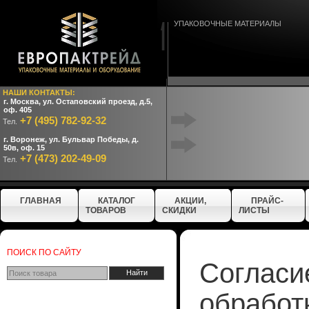
УПАКОВОЧНЫЕ МАТЕРИАЛЫ
НАШИ КОНТАКТЫ:
г. Москва, ул. Остаповский проезд, д.5,
оф. 405
+7 (495) 782-92-32
Тел.
г. Воронеж, ул. Бульвар Победы, д.
50в, оф. 15
+7 (473) 202-49-09
Тел.
ГЛАВНАЯ
КАТАЛОГ
АКЦИИ,
ПРАЙС-
ТОВАРОВ
СКИДКИ
ЛИСТЫ
ПОИСК ПО САЙТУ
Согласи
обработ