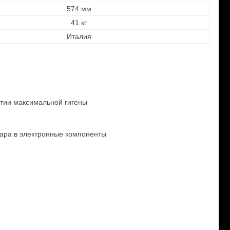
574 мм
41 кг
Италия
нтии максимальной гигены
пара в электронные компоненты