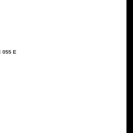
 055 E