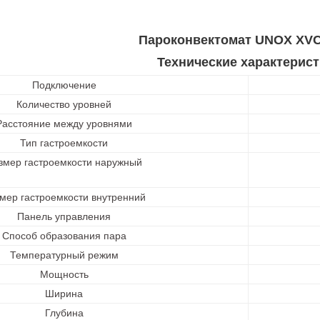
Пароконвектомат UNOX XVC
Технические характерист
Подключение
Количество уровней
Расстояние между уровнями
Тип гастроемкости
змер гастроемкости наружный
мер гастроемкости внутренний
Панель управления
Способ образования пара
Температурный режим
Мощность
Ширина
Глубина