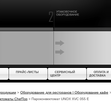
УПАКОВОЧНОЕ
ОБОРУДОВАНИЕ
ПРАЙС-ЛИСТЫ
СЕРВИСНЫЙ
ОПЛАТА И
ЦЕНТР
ДОСТАВКА
продукции
>
Оборудование для ресторанов | Оборудование кафе
ктоматы ChefTop
>
Пароконвектомат UNOX XVC 055 E