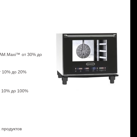
EAM.Maxi™ от 30% до
т 10% до 20%
т 10% до 100%
 продуктов