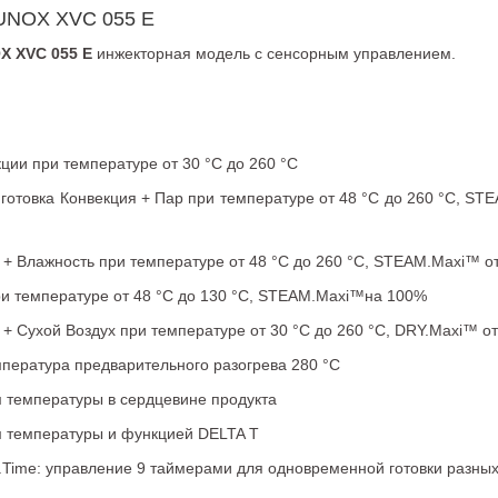
UNOX XVC 055 E
X XVC 055 E
инжекторная модель с сенсорным управлением.
кции при температуре от 30 °C до 260 °C
готовка Конвекция + Пар при температуре от 48 °C до 260 °C, ST
 + Влажность при температуре от 48 °C до 260 °C, STEAM.Maxi™ о
ри температуре от 48 °C до 130 °C, STEAM.Maxi™на 100%
 + Сухой Воздух при температуре от 30 °C до 260 °C, DRY.Maxi™ о
пература предварительного разогрева 280 °C
м температуры в сердцевине продукта
м температуры и функцией DELTA T
.Time: управление 9 таймерами для одновременной готовки разных