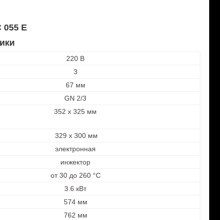
 055 E
ики
220 В
3
67 мм
GN 2/3
352 x 325 мм
329 x 300 мм
электронная
инжектор
от 30 до 260 °С
3.6 кВт
574 мм
762 мм