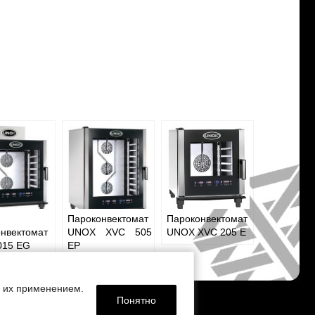
Пароконвектомат
Пароконвектомат
онвектомат
UNOX XVC 505
UNOX XVC 205 E
015 EG
EP
с их применением.
Понятно