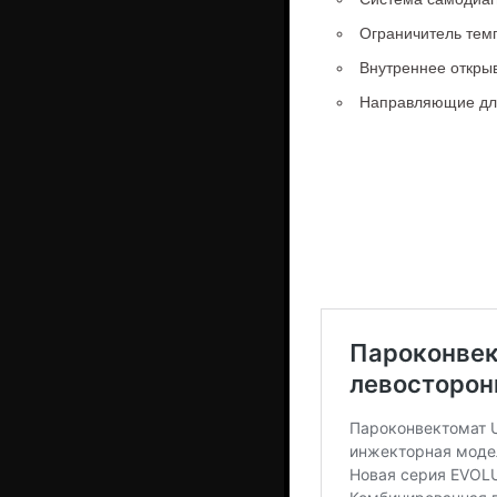
Ограничитель тем
Внутреннее откры
Направляющие для