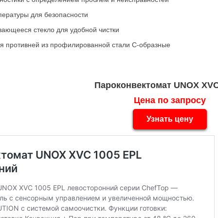
пературы для безопасности
вающееся стекло для удобной чистки
 противней из профилированной стали С-образные
Пароконвектомат UNOX XVC
Цена по запросу
Узнать цену