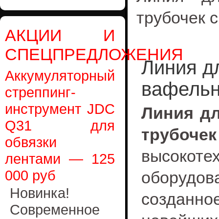
трубочек 
АКЦИИ И
СПЕЦПРЕДЛОЖЕНИЯ
Линия д
Аккумуляторный
вафельн
стреппинг-
инструмент JDC
Линия д
Q31 для
трубо
обвязки
высокот
лентами — 125
000 руб
оборудов
Новинка!
созданно
Современное