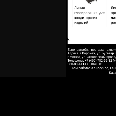
Линия
Л
глазирования для
пр
кондитерских
ли
изделий
ро
Европактрейд -
поставка технол
Адреса: г. Воронеж, ул. Бульвар
г. Москва, ул. Остаповский проезд
Телефоны: +7 (495) 782-92-32 
500-00-14 БЕСПЛАТНО
Мы работаем в Москве, Сан
Каза