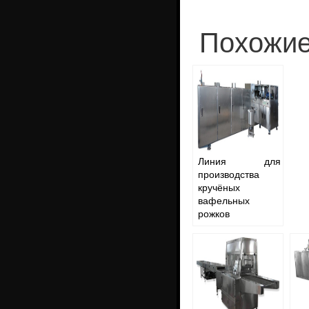
Похожие
Линия для
производства
кручёных
вафельных
рожков