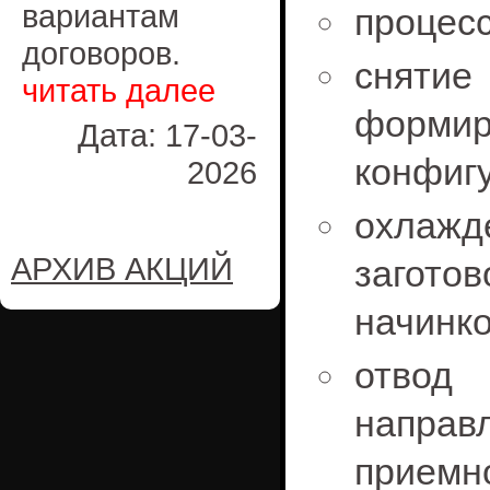
вариантам
процесс
договоров.
снятие
читать далее
форм
Дата: 17-03-
конфиг
2026
охлаж
АРХИВ АКЦИЙ
загото
начинко
отвод
напра
приемно