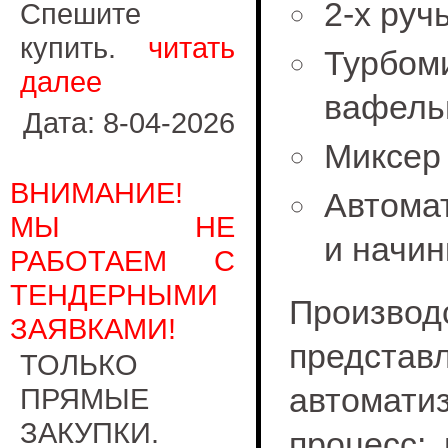
2-х руч
Спешите
купить.
читать
Турбо
далее
вафельн
Дата: 8-04-2026
Миксер 
ВНИМАНИЕ!
Автомат
МЫ НЕ
и начин
РАБОТАЕМ С
ТЕНДЕРНЫМИ
Произво
ЗАЯВКАМИ!
пред
ТОЛЬКО
автомат
ПРЯМЫЕ
ЗАКУПКИ.
процесс: