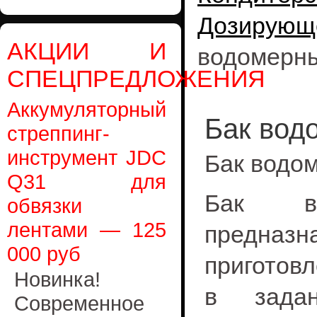
Дозирующ
АКЦИИ И
водомерн
СПЕЦПРЕДЛОЖЕНИЯ
Аккумуляторный
Бак вод
стреппинг-
инструмент JDC
Бак водо
Q31 для
Бак в
обвязки
лентами — 125
предна
000 руб
приготов
Новинка!
в зада
Современное