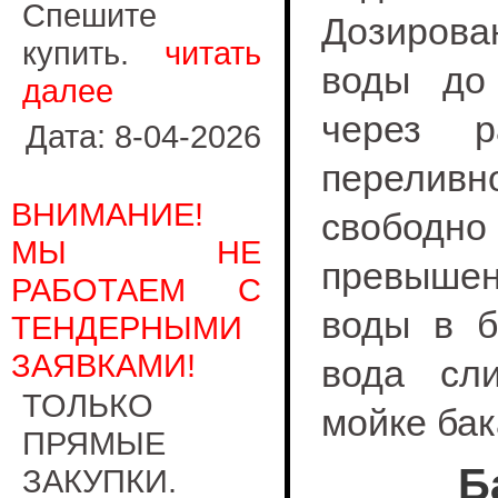
Спешите
Дозирова
купить.
читать
воды до 
далее
через р
Дата: 8-04-2026
перелив
ВНИМАНИЕ!
свободно
МЫ НЕ
превыше
РАБОТАЕМ С
воды в б
ТЕНДЕРНЫМИ
ЗАЯВКАМИ!
вода сл
ТОЛЬКО
мойке бак
ПРЯМЫЕ
Б
ЗАКУПКИ.