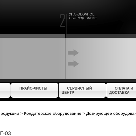
УПАКОВОЧНОЕ
ОБОРУДОВАНИЕ
ПРАЙС-ЛИСТЫ
СЕРВИСНЫЙ
ОПЛАТА И
ЦЕНТР
ДОСТАВКА
продукции
>
Кондитерское оборудование
>
Дозирующее оборудова
Г-03