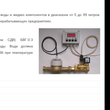
воды и жидких компонентов в диапазоне от 5 до 99 литров.
ерерабатывающих предприятиях.
ем СДВ) БВГ-0.3
воды. Вода должна
-96 при температуре