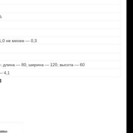
%
1,0 не менее — 0,3
е: длина — 80; ширина — 120; высота — 60
— 4,1
3