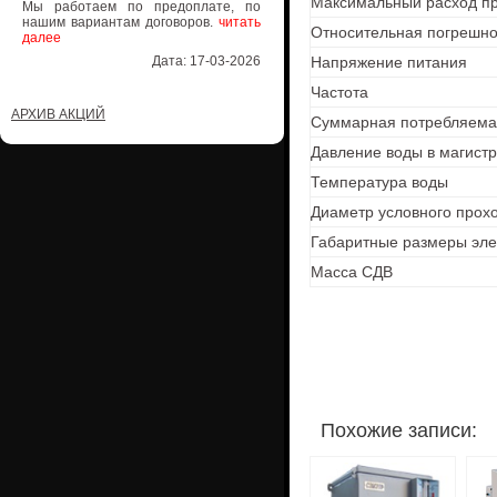
Максимальный расход пр
Мы работаем по предоплате, по
нашим вариантам договоров.
читать
Относительная погрешно
далее
Дата: 17-03-2026
Напряжение питания
Частота
АРХИВ АКЦИЙ
Суммарная потребляема
Давление воды в магистра
Температура воды
Диаметр условного прох
Габаритные размеры эле
Масса СДВ
Похожие записи: