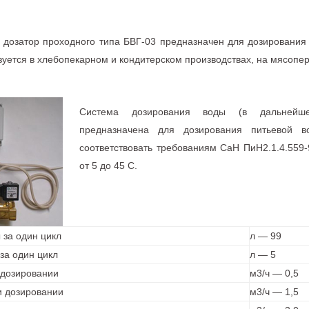
 дозатор проходного типа БВГ-03 предназначен для дозирования 
зуется в хлебопекарном и кондитерском производствах, на мясоп
Система дозирования воды (в дальнейш
предназначена для дозирования питьевой 
соответствовать требованиям СаН ПиН2.1.4.559
от 5 до 45 С.
 за один цикл
л — 99
за один цикл
л — 5
 дозировании
м3/ч — 0,5
и дозировании
м3/ч — 1,5