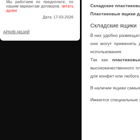
Мы работаем по предоплате, по
Складские пластиков
нашим вариантам договоров.
читать
далее
Пластиковые ящики д
Дата: 17-03-2026
Складские ящики
АРХИВ АКЦИЙ
В них удобно размещат
они могут применять 
использования.
Так как
пластиков
высококачественного п
для конфет или любого 
В наличии ящики самых
Имеются специальные з