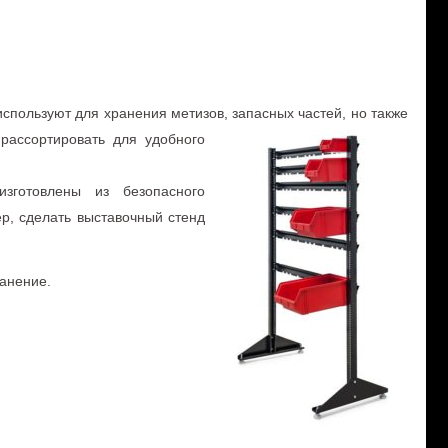
пользуют для хранения метизов, запасных частей, но также
рассо
ртировать для удобного
готовлены из безопасного
ер, сделать выставочный стенд
анение.