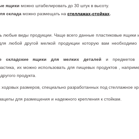
ые ящики
можно штабелировать до 30 штук в высоту.
ля склада
можно размещать на
стеллажах-стойках
.
ь любые виды продукции. Чаще всего данные пластиковые ящики ис
для любой другой мелкой продукции которую вам необходимо 
ые складские ящики для мелких деталей
и предметов из
ластика, их можно использовать для пищевых продуктов , наприм
другого продукта.
 ходовых размеров, специально разработанных под стеллажное хр
ацепы для размещения и надежного крепления к стойкам.