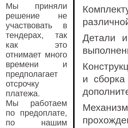
Мы приняли
Комплект
решение не
различной
участвовать в
тендерах, так
Детали и
как это
выполнен
отнимает много
времени и
Конструк
предполагает
и сборка
отсрочку
дополнит
платежа.
Мы работаем
Механизм
по предоплате,
прохожде
по нашим