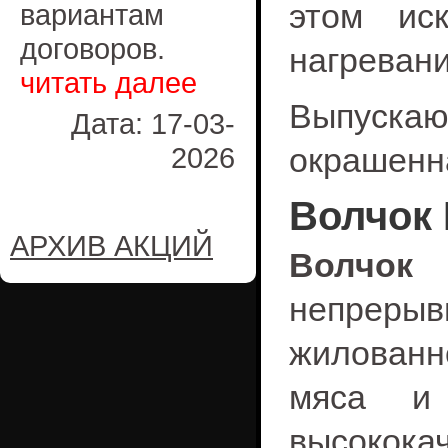
этом ис
вариантам
договоров.
нагревани
читать далее
Выпускаю
Дата: 17-03-
2026
окрашенн
Волчок 
АРХИВ АКЦИЙ
Волчок
непреры
жилованн
мяса и 
высокок