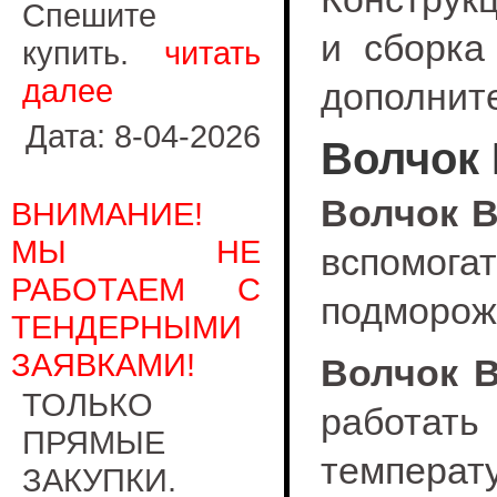
Спешите
и сборка
купить.
читать
далее
дополнит
Дата: 8-04-2026
Волчок 
Волчок 
ВНИМАНИЕ!
МЫ НЕ
вспомога
РАБОТАЕМ С
подморож
ТЕНДЕРНЫМИ
ЗАЯВКАМИ!
Волчок 
ТОЛЬКО
работа
ПРЯМЫЕ
температу
ЗАКУПКИ.