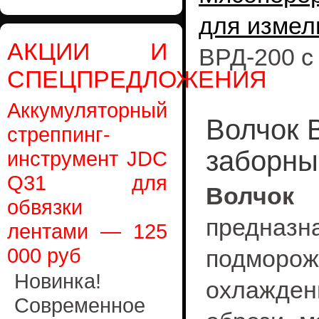
для измел
АКЦИИ И
ВРД-200 с
СПЕЦПРЕДЛОЖЕНИЯ
Аккумуляторный
Волчок 
стреппинг-
заборн
инструмент JDC
Q31 для
Волчок
обвязки
предн
лентами — 125
000 руб
подмороже
Новинка!
охлажден
Современное