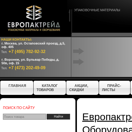
УПАКОВОЧНЫЕ МАТЕРИАЛЫ
НАШИ КОНТАКТЫ:
г. Москва, ул. Остаповский проезд, д.5,
оф. 405
+7 (495) 782-92-32
Тел.
г. Воронеж, ул. Бульвар Победы, д.
50в, оф. 15
+7 (473) 202-49-09
Тел.
ГЛАВНАЯ
КАТАЛОГ
АКЦИИ,
ПРАЙС-
ТОВАРОВ
СКИДКИ
ЛИСТЫ
ПОИСК ПО САЙТУ
Европактр
Оборудо