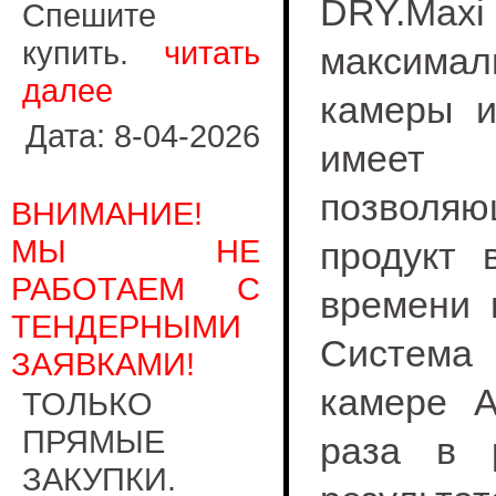
DRY.Ma
Спешите
купить.
читать
максима
далее
камеры и
Дата: 8-04-2026
имеет
позволя
ВНИМАНИЕ!
МЫ НЕ
продукт 
РАБОТАЕМ С
времени 
ТЕНДЕРНЫМИ
Система
ЗАЯВКАМИ!
камере A
ТОЛЬКО
ПРЯМЫЕ
раза в 
ЗАКУПКИ.