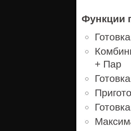
Функции г
Готовка
Комбин
+ Пар
Готовка
Пригото
Готовка
Макс