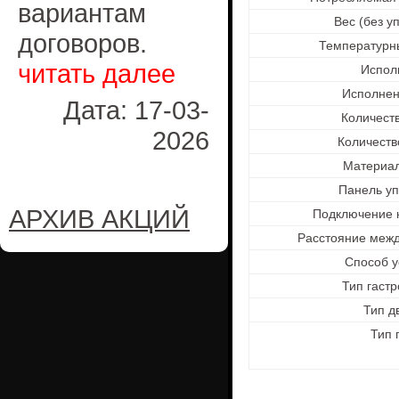
вариантам
Вес (без уп
договоров.
Температурны
читать далее
Испол
Исполнен
Дата: 17-03-
Количеств
2026
Количеств
Материал
Панель уп
АРХИВ АКЦИЙ
Подключение к
Расстояние межд
Способ у
Тип гастр
Тип д
Тип 