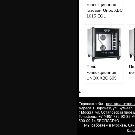
конвекционная
газовая Unox XBC
1015 EGL
Печь
Па
конвекционная
пе
UNOX XBC 605
Европактрейд -
поставка технол
Адреса: г. Воронеж, ул. Бульвар
г. Москва, ул. Остаповский проезд
Телефоны: +7 (495) 782-92-32 
500-00-14 БЕСПЛАТНО
Мы работаем в Москве, Сан
Каза