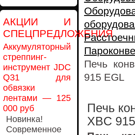
Оборудо
АКЦИИ И
оборудова
СПЕЦПРЕДЛОЖЕНИЯ
Расст
Аккумуляторный
Пароконв
стреппинг-
Печь кон
инструмент JDC
915 EGL
Q31 для
обвязки
лентами — 125
Печь ко
000 руб
Новинка!
XBC 91
Современное