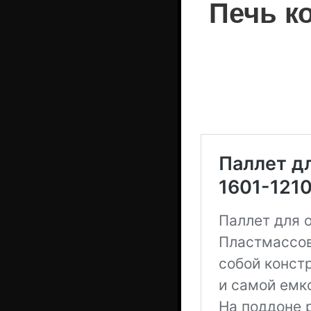
Печь к