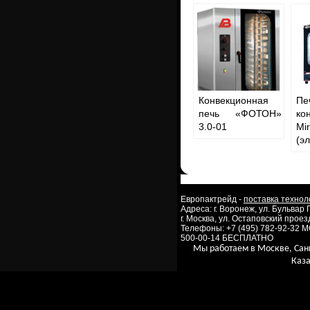
Конвекционная
Пе
печь «ФОТОН»
ко
3.0-01
Mi
(э
Европактрейд -
поставка технол
Адреса: г. Воронеж, ул. Бульвар
г. Москва, ул. Остаповский проезд
Телефоны: +7 (495) 782-92-32 
500-00-14 БЕСПЛАТНО
Мы работаем в Москве, Сан
Каза