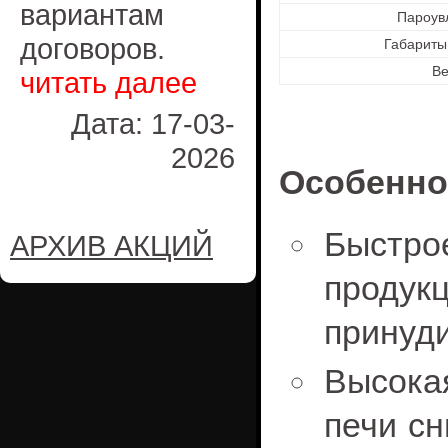
вариантам
Пароув
договоров.
Габариты
Ве
читать далее
Дата: 17-03-
2026
Особенно
Быстро
АРХИВ АКЦИЙ
продук
принуди
Высока
печи сн