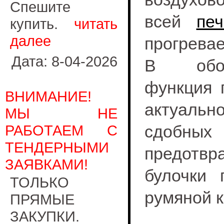
Спешите
всей
печ
купить.
читать
далее
прогревае
Дата: 8-04-2026
В обор
функция 
ВНИМАНИЕ!
актуальн
МЫ НЕ
РАБОТАЕМ С
сдобных
ТЕНДЕРНЫМИ
предотвр
ЗАЯВКАМИ!
булочки 
ТОЛЬКО
румяной к
ПРЯМЫЕ
ЗАКУПКИ.