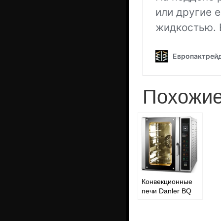
Похожие
Конвекционные
печи Danler BQ