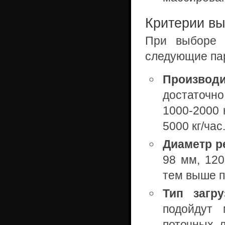
Критерии вы
При выборе 
следующие па
Производи
достаточно
1000-2000 
5000 кг/час
Диаметр р
98 мм, 120
тем выше п
Тип загру
подойдут 
поточных 