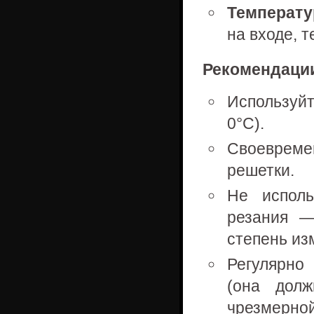
Температу
на входе, 
Рекомендации
Используй
0°С).
Своеврем
решетки.
Не исполь
резания —
степень из
Регулярно
(она дол
чрезмерной