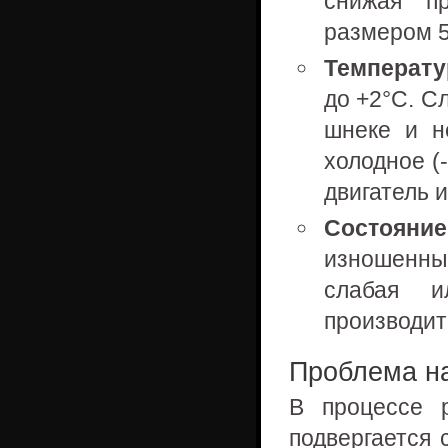
снижая пр
размером 5
Температу
до +2°С. С
шнеке и н
холодное (
двигатель и
Состояние
изношенны
слабая и
производит
Проблема на
В процессе 
подвергается 