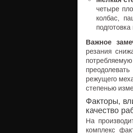
четыре пло
колбас, па
подготовка
Важное заме
резания сниж
потребляем
преодолеват
режущего мех
степенью изме
Факторы, вл
качество ра
На производи
комплекс фак