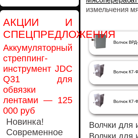
Мясоперераба
измельчения м
АКЦИИ И
СПЕЦПРЕДЛОЖЕНИЯ
Аккумуляторный
стреппинг-
инструмент JDC
Q31 для
обвязки
лентами — 125
000 руб
Новинка!
Волчки для 
Современное
Волчки для 