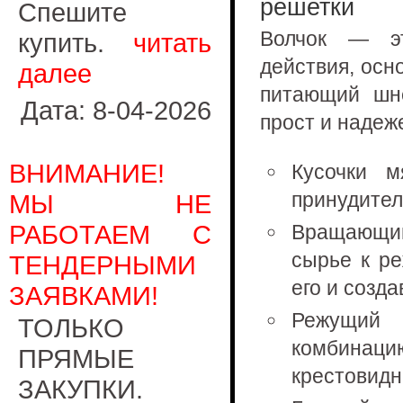
решетки
Спешите
Волчок — э
купить.
читать
действия, осн
далее
питающий шн
Дата: 8-04-2026
прост и надеж
ВНИМАНИЕ!
Кусочки м
принудител
МЫ НЕ
РАБОТАЕМ С
Вращающий
сырье к р
ТЕНДЕРНЫМИ
его и созд
ЗАЯВКАМИ!
Режущий
ТОЛЬКО
комбинаци
ПРЯМЫЕ
крестовидн
ЗАКУПКИ.