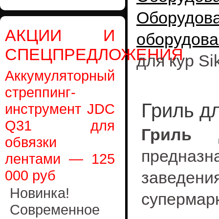
Оборудо
АКЦИИ И
оборудова
СПЕЦПРЕДЛОЖЕНИЯ
для кур Si
Аккумуляторный
стреппинг-
Гриль дл
инструмент JDC
Q31 для
Гриль 
обвязки
предназн
лентами — 125
000 руб
заведен
Новинка!
супермарк
Современное