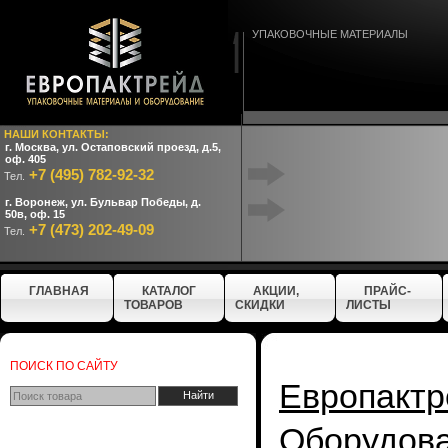
УПАКОВОЧНЫЕ МАТЕРИАЛЫ
НАШИ КОНТАКТЫ:
г. Москва, ул. Остаповский проезд, д.5,
оф. 405
+7 (495) 782-92-32
Тел.
г. Воронеж, ул. Бульвар Победы, д.
50в, оф. 15
+7 (473) 202-49-09
Тел.
ГЛАВНАЯ
КАТАЛОГ
АКЦИИ,
ПРАЙС-
ТОВАРОВ
СКИДКИ
ЛИСТЫ
ПОИСК ПО САЙТУ
Европактр
Оборудо