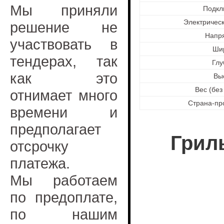
Мы приняли
Подкл
Электричес
решение не
Напр
участвовать в
Ши
тендерах, так
Глу
как это
Вы
Вес (без
отнимает много
Страна-пр
времени и
предполагает
Гриль
отсрочку
платежа.
Мы работаем
по предоплате,
по нашим