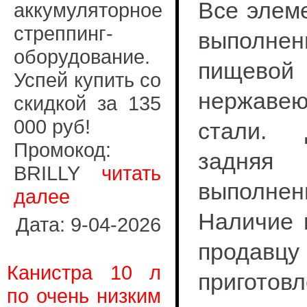
Все элем
аккумуляторное
стреппинг-
выпол
оборудование.
пищевой
Успей купить со
нержаве
скидкой за 135
000 руб!
стали.
Промокод:
задняя
BRILLY
читать
выполнен
далее
Наличие 
Дата: 9-04-2026
продавцу
Канистра 10 л
пригото
по очень низким