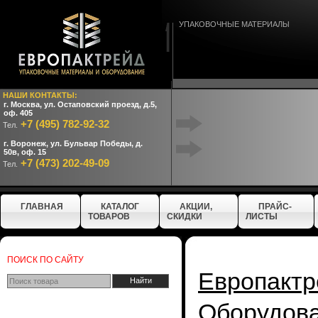
УПАКОВОЧНЫЕ МАТЕРИАЛЫ
НАШИ КОНТАКТЫ:
г. Москва, ул. Остаповский проезд, д.5,
оф. 405
+7 (495) 782-92-32
Тел.
г. Воронеж, ул. Бульвар Победы, д.
50в, оф. 15
+7 (473) 202-49-09
Тел.
ГЛАВНАЯ
КАТАЛОГ
АКЦИИ,
ПРАЙС-
ТОВАРОВ
СКИДКИ
ЛИСТЫ
ПОИСК ПО САЙТУ
Европактр
Оборудо