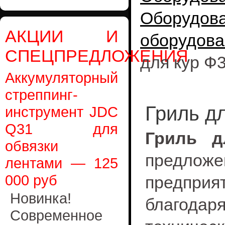
Оборудо
АКЦИИ И
оборудова
СПЕЦПРЕДЛОЖЕНИЯ
для кур Ф
Аккумуляторный
стреппинг-
Гриль д
инструмент JDC
Q31 для
Гриль д
обвязки
предло
лентами — 125
000 руб
предпри
Новинка!
благодар
Современное