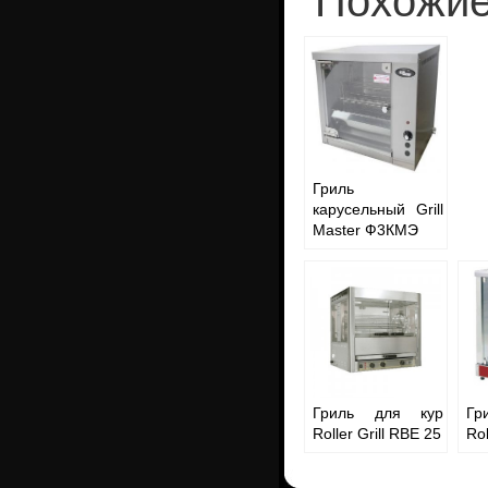
Похожие
Гриль
карусельный Grill
Master Ф3КМЭ
Гриль для кур
Гр
Roller Grill RBE 25
Rol