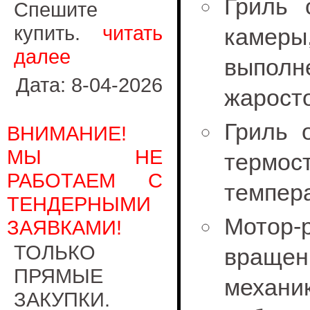
Гриль 
Спешите
купить.
читать
камер
далее
выпол
Дата: 8-04-2026
жаросто
Гриль 
ВНИМАНИЕ!
МЫ НЕ
термо
РАБОТАЕМ С
темпера
ТЕНДЕРНЫМИ
Мотор-
ЗАЯВКАМИ!
ТОЛЬКО
враще
ПРЯМЫЕ
механи
ЗАКУПКИ.