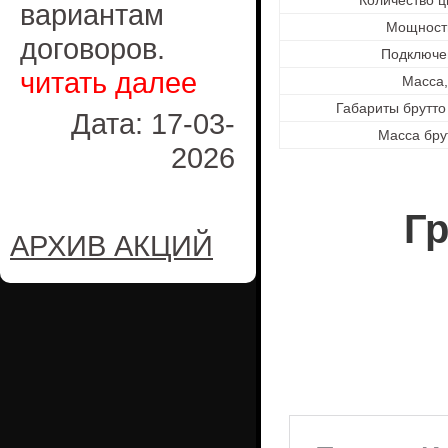
Количество ц
вариантам
Мощность
договоров.
Подключе
читать далее
Масса,
Габариты брутто
Дата: 17-03-
Масса брут
2026
Г
АРХИВ АКЦИЙ