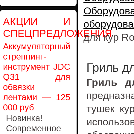
Оборудо
АКЦИИ И
оборудова
СПЕЦПРЕДЛОЖЕНИЯ
для кур Rol
Аккумуляторный
стреппинг-
Гриль дл
инструмент JDC
Q31 для
Гриль дл
обвязки
предназ
лентами — 125
000 руб
тушек ку
Новинка!
использо
Современное