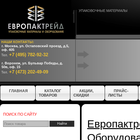
УПАКОВОЧНЫЕ МАТЕРИАЛЫ
НАШИ КОНТАКТЫ:
г. Москва, ул. Остаповский проезд, д.5,
оф. 405
+7 (495) 782-92-32
Тел.
г. Воронеж, ул. Бульвар Победы, д.
50в, оф. 15
+7 (473) 202-49-09
Тел.
ГЛАВНАЯ
КАТАЛОГ
АКЦИИ,
ПРАЙС-
ТОВАРОВ
СКИДКИ
ЛИСТЫ
ПОИСК ПО САЙТУ
Европактр
Оборудо