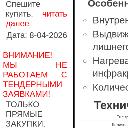
Особенн
Спешите
купить.
читать
Внутре
далее
Выдви
Дата: 8-04-2026
лишнего
ВНИМАНИЕ!
Нагр
МЫ НЕ
инфрак
РАБОТАЕМ С
ТЕНДЕРНЫМИ
Количес
ЗАЯВКАМИ!
Техни
ТОЛЬКО
ПРЯМЫЕ
Тип г
ЗАКУПКИ.
Количес