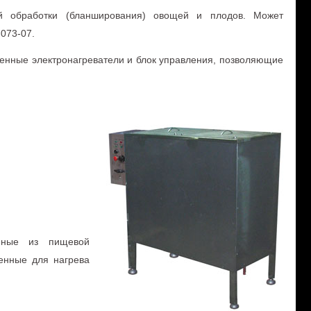
ой обработки (бланширования) овощей и плодов. Может
073-07.
оенные электронагреватели и блок управления, позволяющие
енные из пищевой
енные для нагрева