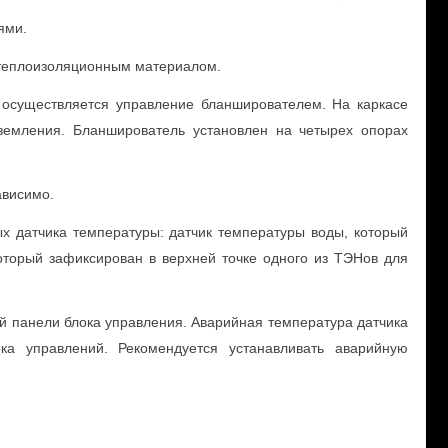
ями.
 теплоизоляционным материалом.
о осуществляется управление бланширователем. На каркасе
аземления. Бланширователь установлен на четырех опорах
ависимо.
х датчика температуры: датчик температуры воды, который
оторый зафиксирован в верхней точке одного из ТЭНов для
й панели блока управления. Аварийная температура датчика
ка управлений. Рекомендуется устанавливать аварийную