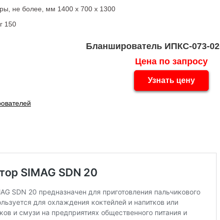
ы, не более, мм 1400 х 700 х 1300
г 150
Бланширователь ИПКС-073-02-
Цена по запросу
Узнать цену
ователей