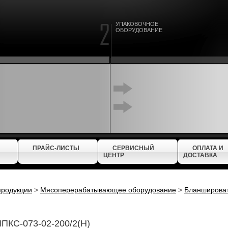
УПАКОВОЧНОЕ
ОБОРУДОВАНИЕ
ПРАЙС-ЛИСТЫ
СЕРВИСНЫЙ
ОПЛАТА И
ЦЕНТР
ДОСТАВКА
продукции
>
Мясоперерабатывающее оборудование
>
Бланширова
ПКС-073-02-200/2(Н)