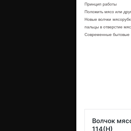
Принцип работы
Положить мясо или друг
Новые волчки мясорубки
пальцы в отверстие мяс
Современные бытовые м