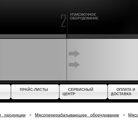
УПАКОВОЧНОЕ
ОБОРУДОВАНИЕ
ПРАЙС-ЛИСТЫ
СЕРВИСНЫЙ
ОПЛАТА И
ЦЕНТР
ДОСТАВКА
г продукции
>
Мясоперерабатывающее оборудование
>
Мяс