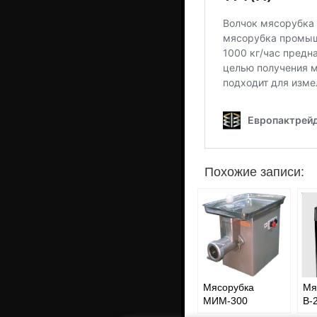
Похожие записи:
Мясорубка
Мя
МИМ-300
В-