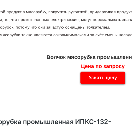
ой продукт в мясорубку, покрутить рукояткой, придерживая продук
, те, что промышленные электрические, могут перемалывать значи
орубок, потому что они зачастую оснащены толкателем.
ясорубки также являются соковыжималками за счёт смены насад
Волчок мясорубка промышленна
Цена по запросу
Узнать цену