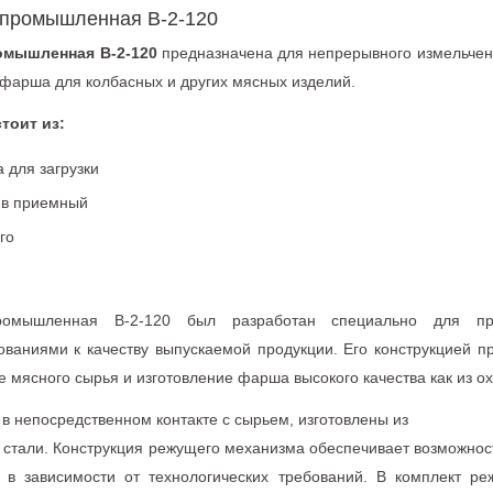
 промышленная В-2-120
омышленная В-2-120
предназначена для непрерывного измельчени
 фарша для колбасных и других мясных изделий.
тоит из:
 для загрузки
 в приемный
его
я
ромышленная В-2-120 был разработан специально для пр
ованиями к качеству выпускаемой продукции. Его конструкцией 
 мясного сырья и изготовление фарша высокого качества как из ох
в непосредственном контакте с сырьем, изготовлены из
тали. Конструкция режущего механизма обеспечивает возможность
 в зависимости от технологических требований. В комплект ре