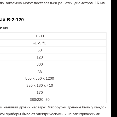
ию заказчика могут поставляться решетки диаметром 16 мм,
я В-2-120
ики
1500
-1 -5 ℃
50
120
300
7,5
880 х 550 х 1200
330 х 180 х 410
170
380/220, 50
ри наличии других насадок. Мясорубки должны быть у каждой
 Эти приборы бывают электрическими и не электрическими.