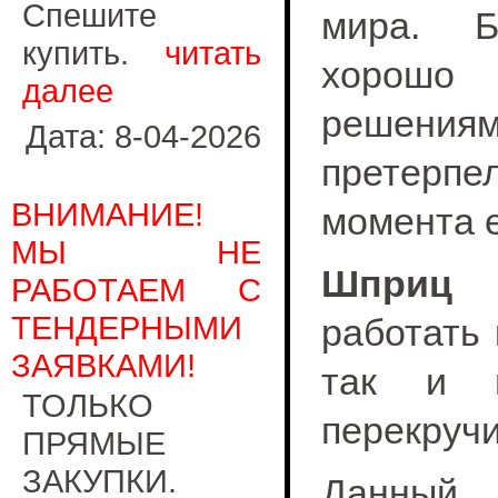
Спешите
мира. Б
купить.
читать
хорошо 
далее
решения
Дата: 8-04-2026
претерп
ВНИМАНИЕ!
момента е
МЫ НЕ
Шприц 
РАБОТАЕМ С
ТЕНДЕРНЫМИ
работать 
ЗАЯВКАМИ!
так и 
ТОЛЬКО
перекручи
ПРЯМЫЕ
ЗАКУПКИ.
Данный 