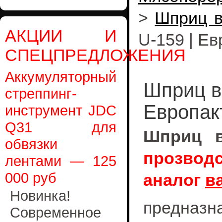
>
Шприц в
АКЦИИ И
U-159 | Ев
СПЕЦПРЕДЛОЖЕНИЯ
Аккумуляторный
Шприц в
стреппинг-
Европак
инструмент JDC
Q31 для
Шприц 
обвязки
прозводс
лентами — 125
000 руб
аналог
в
Новинка!
предназ
Современное