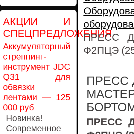
Оборудо
АКЦИИ И
оборудова
СПЕЦПРЕДЛОЖЕНИЯ
ПРЕСС Д
Аккумуляторный
Ф2ПЦЭ (25
стреппинг-
инструмент JDC
Q31 для
ПРЕСС 
обвязки
МАСТЕР 
лентами — 125
БОРТОМ
000 руб
Новинка!
ПРЕСС 
Современное