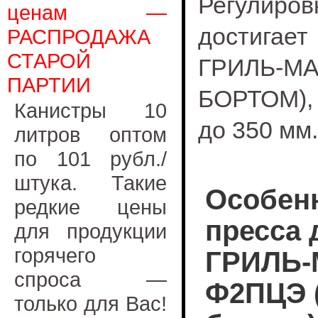
Регулир
ценам —
достигает
РАСПРОДАЖА
СТАРОЙ
ГРИЛЬ-
ПАРТИИ
БОРТОМ), 
Канистры 10
до 350 мм.
литров оптом
по 101 рубл./
штука. Такие
Особен
редкие цены
пресса 
для продукции
горячего
ГРИЛЬ-
спроса —
Ф2ПЦЭ (
только для Вас!