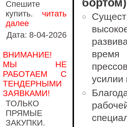
бортом)
Спешите
купить.
читать
Сущес
далее
высок
Дата: 8-04-2026
разв
время
ВНИМАНИЕ!
МЫ НЕ
прессо
РАБОТАЕМ С
усилии 
ТЕНДЕРНЫМИ
Благод
ЗАЯВКАМИ!
ТОЛЬКО
рабоче
ПРЯМЫЕ
специа
ЗАКУПКИ.