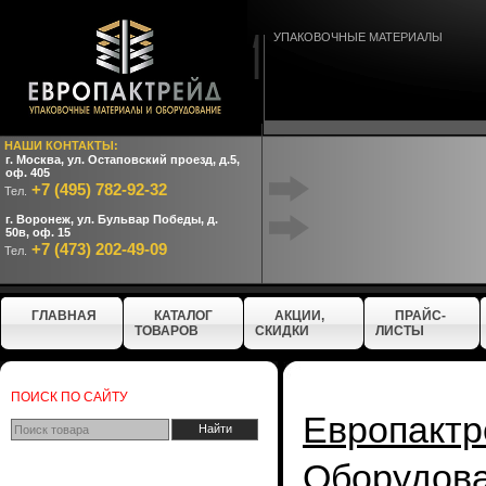
УПАКОВОЧНЫЕ МАТЕРИАЛЫ
НАШИ КОНТАКТЫ:
г. Москва, ул. Остаповский проезд, д.5,
оф. 405
+7 (495) 782-92-32
Тел.
г. Воронеж, ул. Бульвар Победы, д.
50в, оф. 15
+7 (473) 202-49-09
Тел.
ГЛАВНАЯ
КАТАЛОГ
АКЦИИ,
ПРАЙС-
ТОВАРОВ
СКИДКИ
ЛИСТЫ
ПОИСК ПО САЙТУ
Европактр
Оборудо