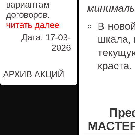
вариантам
минималь
договоров.
читать далее
В ново
Дата: 17-03-
шкала,
2026
текущ
краста.
АРХИВ АКЦИЙ
Пре
МАСТЕР 