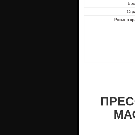
Бр
Стр
Размер кр
ПРЕС
МАС