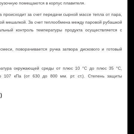
рузочную помещаются в корпус плавителя.
а происходит за счет передачи сырной массе тепла от пара,
ной мешалкой. За счет теплообмена между паровой рубашкой
альный контроль температуры продукта осуществляется с
меси, поворачивается ручка затвора дискового и готовый
пература окружающей среды от плюс 10 °С до плюс 35 °С,
 107 кПа (от 630 до 800 мм. рт. ст.). Степень защиты
)