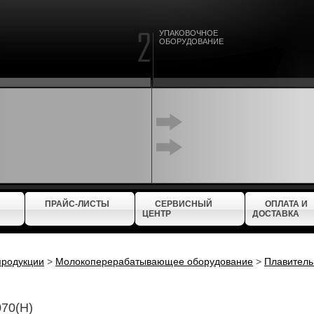
УПАКОВОЧНОЕ
ОБОРУДОВАНИЕ
ПРАЙС-ЛИСТЫ
СЕРВИСНЫЙ
ОПЛАТА И
ЦЕНТР
ДОСТАВКА
продукции
>
Молокоперерабатывающее оборудование
>
Плавитель
70(Н)