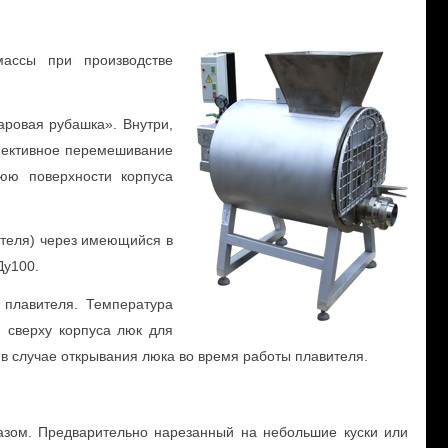
ассы при производстве
аровая рубашка». Внутри,
ффективное перемешивание
юю поверхности корпуса
ателя) через имеющийся в
Ду100.
 плавителя. Температура
 сверху корпуса люк для
 в случае открывания люка во время работы плавителя.
азом. Предварительно нарезанный на небольшие куски или