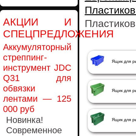
Пластико
АКЦИИ И
Пластиков
СПЕЦПРЕДЛОЖЕНИЯ
Аккумуляторный
стреппинг-
Ящик для ры
инструмент JDC
Q31 для
обвязки
Ящик для р
лентами — 125
000 руб
Новинка!
Ящик для р
Современное