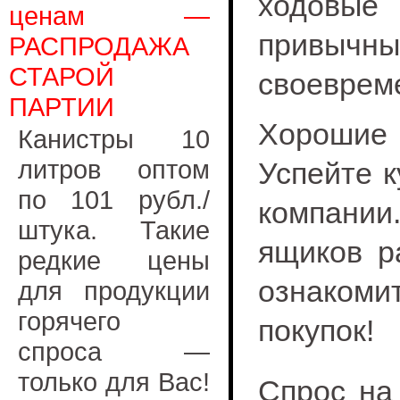
ходовые 
ценам —
привычны
РАСПРОДАЖА
СТАРОЙ
своеврем
ПАРТИИ
Хорошие 
Канистры 10
литров оптом
Успейте 
по 101 рубл./
компании
штука. Такие
ящиков р
редкие цены
ознакоми
для продукции
горячего
покупок!
спроса —
только для Вас!
Спрос на