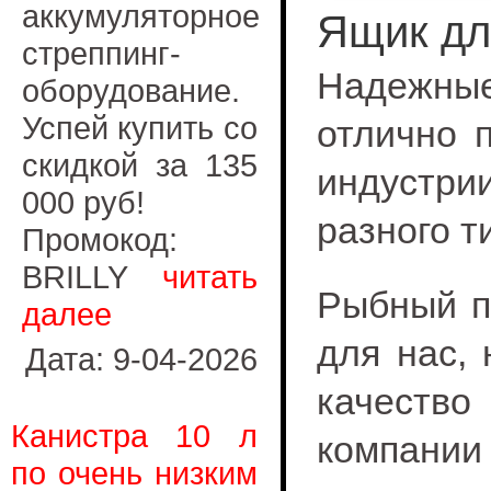
аккумуляторное
Ящик дл
стреппинг-
Надежные
оборудование.
Успей купить со
отлично 
скидкой за 135
индустри
000 руб!
разного т
Промокод:
BRILLY
читать
Рыбный п
далее
для нас,
Дата: 9-04-2026
качество
Канистра 10 л
компании
по очень низким