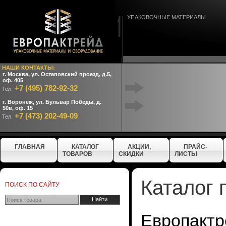
УПАКОВОЧНЫЕ МАТЕРИАЛЫ
НАШИ КОНТАКТЫ:
г. Москва, ул. Остаповский проезд, д.5,
оф. 405
+7 (495) 782-92-32
Тел.
г. Воронеж, ул. Бульвар Победы, д.
50в, оф. 15
+7 (473) 202-49-09
Тел.
ГЛАВНАЯ
КАТАЛОГ
АКЦИИ,
ПРАЙС-
ТОВАРОВ
СКИДКИ
ЛИСТЫ
Каталог 
ПОИСК ПО САЙТУ
Европактр