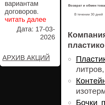
вариантам
Возврат и обмен тов
договоров.
В течении 30 дней
читать далее
Дата: 17-03-
Компан
2026
пластико
АРХИВ АКЦИЙ
Пласти
литров
Конте
изотерм
Бочки 