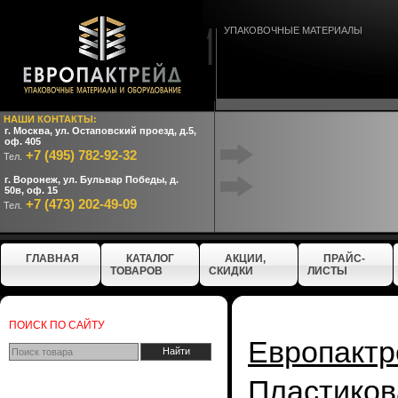
УПАКОВОЧНЫЕ МАТЕРИАЛЫ
НАШИ КОНТАКТЫ:
г. Москва, ул. Остаповский проезд, д.5,
оф. 405
+7 (495) 782-92-32
Тел.
г. Воронеж, ул. Бульвар Победы, д.
50в, оф. 15
+7 (473) 202-49-09
Тел.
ГЛАВНАЯ
КАТАЛОГ
АКЦИИ,
ПРАЙС-
ТОВАРОВ
СКИДКИ
ЛИСТЫ
ПОИСК ПО САЙТУ
Европактр
Пластиков