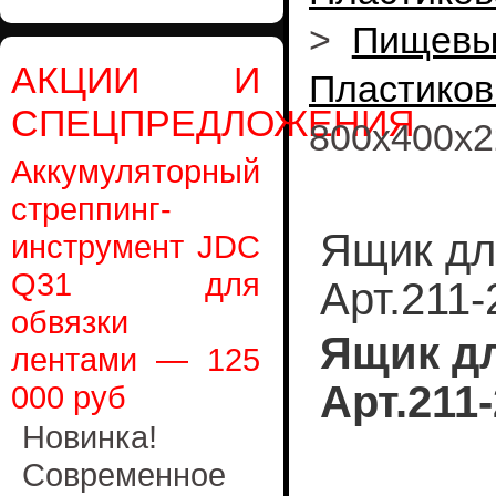
>
Пищевы
АКЦИИ И
Пластико
СПЕЦПРЕДЛОЖЕНИЯ
800х400х2
Аккумуляторный
стреппинг-
Ящик дл
инструмент JDC
Q31 для
Арт.211-
обвязки
Ящик д
лентами — 125
Арт.211-
000 руб
Новинка!
Современное