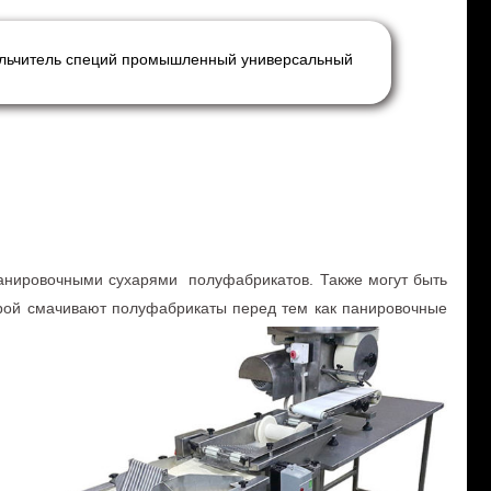
льчитель специй промышленный универсальный
анировочными сухарями полуфабрикатов. Также могут быть
торой смачивают полуфабрикаты перед тем как панировочные