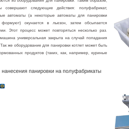
ются из оборудования для панировки. Таким образом,
ы совершают следующие действия: полуфабрикат,
ые автоматы (а некоторые автоматы для панировки
формуют) окунается в льезон, затем обсыпается
ми. Этот процесс может повторяться несколько раз.
 машина универсальная закрыта на случай попадания
. Так же оборудование для панировки котлет может быть
рмованных продуктов (таких, как, например, куриные
 нанесения панировки на полуфабрикаты