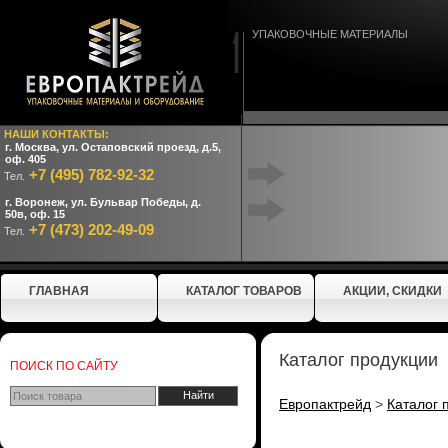
УПАКОВОЧНЫЕ МАТЕРИАЛЫ
НАШИ КОНТАКТЫ:
г. Москва, ул. Остаповский проезд, д.5,
оф. 405
+7 (495) 782-92-32
Тел.
г. Воронеж, ул. Бульвар Победы, д.
50в, оф. 15
+7 (473) 202-49-09
Тел.
ГЛАВНАЯ
КАТАЛОГ ТОВАРОВ
АКЦИИ, СКИДКИ
Каталог продукции
ПОИСК ПО САЙТУ
Европактрейд
>
Каталог 