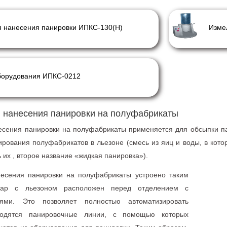
 нанесения панировки ИПКС-130(Н)
Изме
борудования ИПКС-0212
 нанесения панировки на полуфабрикаты
есения панировки на полуфабрикаты применяется для обсыпки п
ирования полуфабрикатов в льезоне (смесь из яиц и воды, в ко
их , второе название «жидкая панировка»).
есения панировки на полуфабрикаты устроено таким
вуар с льезоном расположен перед отделением с
ями. Это позволяет полностью автоматизировать
ходятся панировочные линии, с помощью которых