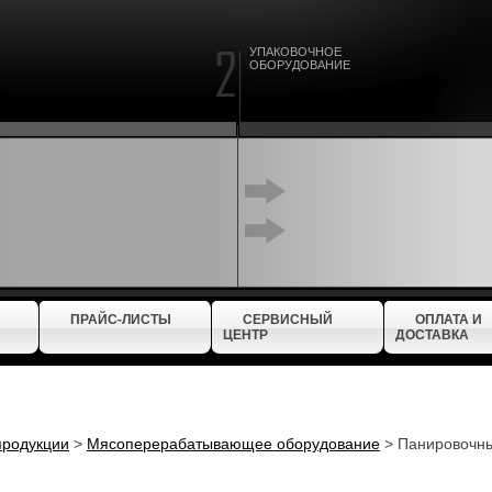
УПАКОВОЧНОЕ
ОБОРУДОВАНИЕ
ПРАЙС-ЛИСТЫ
СЕРВИСНЫЙ
ОПЛАТА И
ЦЕНТР
ДОСТАВКА
продукции
>
Мясоперерабатывающее оборудование
>
Панировочны