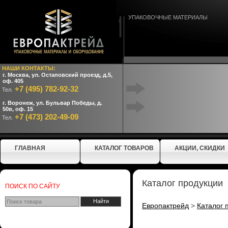
УПАКОВОЧНЫЕ МАТЕРИАЛЫ
НАШИ КОНТАКТЫ:
г. Москва, ул. Остаповский проезд, д.5,
оф. 405
+7 (495) 782-92-32
Тел.
г. Воронеж, ул. Бульвар Победы, д.
50в, оф. 15
+7 (473) 202-49-09
Тел.
ГЛАВНАЯ
КАТАЛОГ ТОВАРОВ
АКЦИИ, СКИДКИ
Каталог продукции
ПОИСК ПО САЙТУ
Европактрейд
>
Каталог 