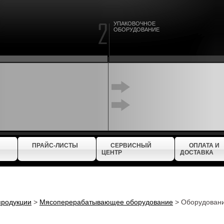
УПАКОВОЧНОЕ
ОБОРУДОВАНИЕ
ПРАЙС-ЛИСТЫ
СЕРВИСНЫЙ
ОПЛАТА И
ЦЕНТР
ДОСТАВКА
продукции
>
Мясоперерабатывающее оборудование
>
Оборудовани