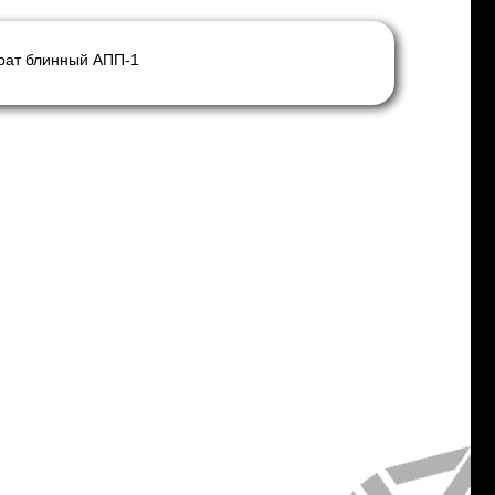
рат блинный АПП-1