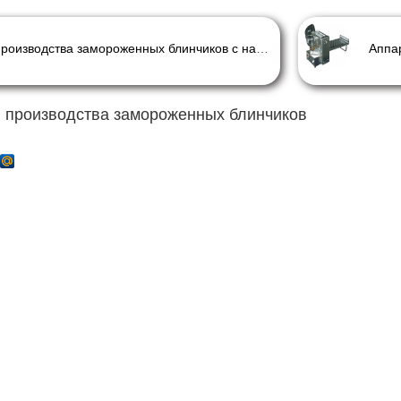
Линия для производства замороженных блинчиков с начинкой ИПКС-0209
Аппа
 производства замороженных блинчиков