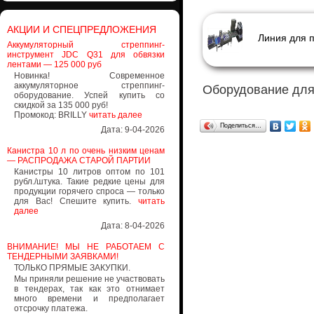
АКЦИИ И СПЕЦПРЕДЛОЖЕНИЯ
Аккумуляторный стреппинг-
инструмент JDC Q31 для обвязки
лентами — 125 000 руб
Новинка! Современное
аккумуляторное стреппинг-
Оборудование для
оборудование. Успей купить со
скидкой за 135 000 руб!
Промокод: BRILLY
читать далее
Поделиться…
Дата: 9-04-2026
Канистра 10 л по очень низким ценам
— РАСПРОДАЖА СТАРОЙ ПАРТИИ
Канистры 10 литров оптом по 101
рубл./штука. Такие редкие цены для
продукции горячего спроса — только
для Вас! Спешите купить.
читать
далее
Дата: 8-04-2026
ВНИМАНИЕ! МЫ НЕ РАБОТАЕМ С
ТЕНДЕРНЫМИ ЗАЯВКАМИ!
ТОЛЬКО ПРЯМЫЕ ЗАКУПКИ.
Мы приняли решение не участвовать
в тендерах, так как это отнимает
много времени и предполагает
отсрочку платежа.