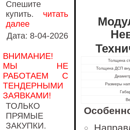
Спешите
купить.
читать
Моду
далее
Нев
Дата: 8-04-2026
Техни
ВНИМАНИЕ!
Толщина с
МЫ НЕ
Толщина ДСП вн
РАБОТАЕМ С
Диамет
ТЕНДЕРНЫМИ
Размеры на
Габа
ЗАЯВКАМИ!
В
ТОЛЬКО
Особенно
ПРЯМЫЕ
ЗАКУПКИ.
Направ