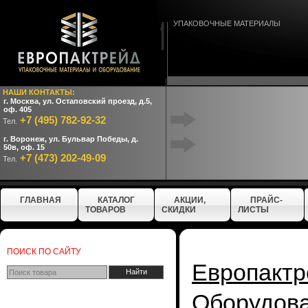
УПАКОВОЧНЫЕ МАТЕРИАЛЫ
НАШИ КОНТАКТЫ:
г. Москва, ул. Остаповский проезд, д.5,
оф. 405
+7 (495) 782-92-32
Тел.
г. Воронеж, ул. Бульвар Победы, д.
50в, оф. 15
+7 (473) 202-49-09
Тел.
ГЛАВНАЯ
КАТАЛОГ
АКЦИИ,
ПРАЙС-
ТОВАРОВ
СКИДКИ
ЛИСТЫ
ПОИСК ПО САЙТУ
Европактр
Оборудо