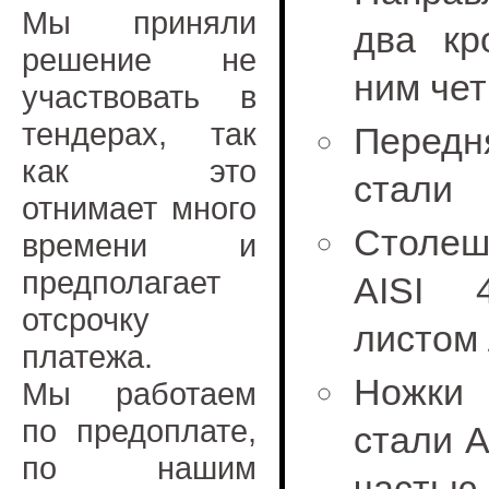
Мы приняли
два кр
решение не
ним че
участвовать в
тендерах, так
Передн
как это
стали
отнимает много
Столеш
времени и
предполагает
AISI 
отсрочку
листом
платежа.
Ножки
Мы работаем
по предоплате,
стали A
по нашим
частью,