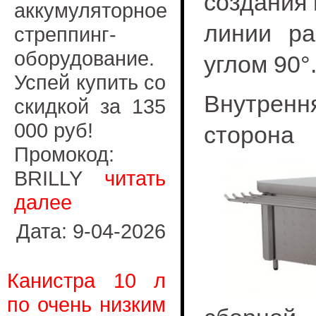
создания 
аккумуляторное
линии ра
стреппинг-
оборудование.
углом 90°
Успей купить со
Внутренн
скидкой за 135
000 руб!
сторона
Промокод:
BRILLY
читать
далее
Дата: 9-04-2026
Канистра 10 л
по очень низким