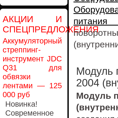
Оборудов
АКЦИИ И
питания
СПЕЦПРЕДЛОЖЕНИЯ
поворо
Аккумуляторный
(внутренн
стреппинг-
инструмент JDC
Q31 для
Модуль 
обвязки
2004 (в
лентами — 125
000 руб
Модуль п
Новинка!
(внутрен
Современное