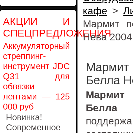
кафе
>
Л
АКЦИИ И
Мармит п
СПЕЦПРЕДЛОЖЕНИЯ
Нева 2004
Аккумуляторный
стреппинг-
Мармит 
инструмент JDC
Q31 для
Белла Н
обвязки
Мармит
лентами — 125
000 руб
Белла 
Новинка!
поддерж
Современное