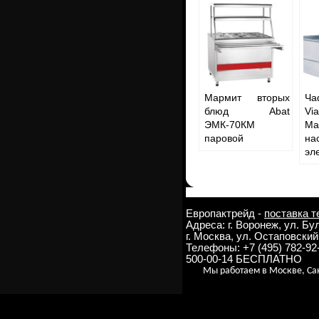
Мармит вторых
Ч
блюд Abat
Vi
ЭМК-70КМ
Ма
паровой
на
эл
Европактрейд -
поставка т
Адреса: г. Воронеж, ул. Б
г. Москва, ул. Остаповский 
Телефоны: +7 (495) 782-9
500-00-14 БЕСПЛАТНО
Мы работаем в Москве, Сан