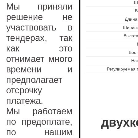
Ш
Мы приняли
В
решение не
Длина 
участвовать в
Ширина
тендерах, так
Высота
как это
Вес 
отнимает много
На
времени и
Регулируемая 
предполагает
отсрочку
платежа.
Мы работаем
двухк
по предоплате,
по нашим