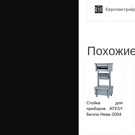
Похожие
Стойка для
приборов ATESY
Белла-Нева-2004