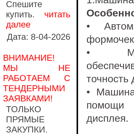
Спешите
Особенно
купить.
читать
далее
• Автом
Дата: 8-04-2026
формочек
• Меха
ВНИМАНИЕ!
обеспеч
МЫ НЕ
РАБОТАЕМ С
точность 
ТЕНДЕРНЫМИ
• Машина
ЗАЯВКАМИ!
помощи 
ТОЛЬКО
дисплея.
ПРЯМЫЕ
ЗАКУПКИ.