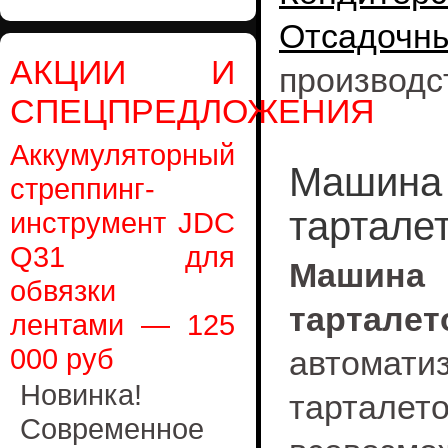
Отсадочн
АКЦИИ И
производс
СПЕЦПРЕДЛОЖЕНИЯ
Аккумуляторный
Машина 
стреппинг-
тартале
инструмент JDC
Q31 для
Машин
обвязки
тартале
лентами — 125
000 руб
автомати
Новинка!
тарталето
Современное