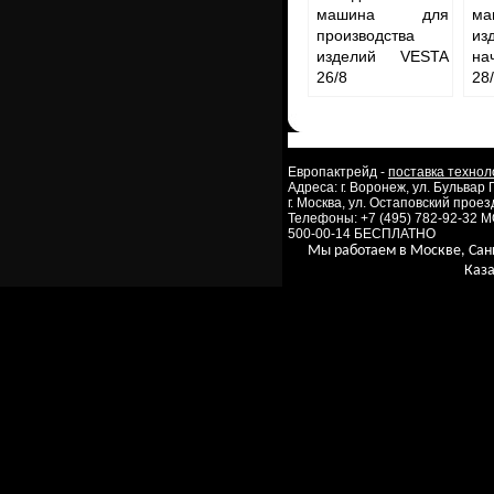
машина для
м
производства
и
изделий VESTA
на
26/8
28
Европактрейд -
поставка технол
Адреса: г. Воронеж, ул. Бульвар
г. Москва, ул. Остаповский проезд
Телефоны: +7 (495) 782-92-32 
500-00-14 БЕСПЛАТНО
Мы работаем в Москве, Сан
Каза