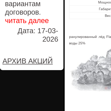
вариантам
Мощност
Габари
договоров.
Вес,
читать далее
Дата: 17-03-
ранулированный лёд Fla
2026
воды 25%
АРХИВ АКЦИЙ