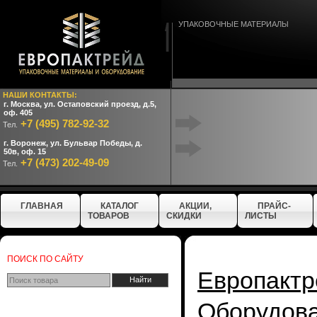
УПАКОВОЧНЫЕ МАТЕРИАЛЫ
НАШИ КОНТАКТЫ:
г. Москва, ул. Остаповский проезд, д.5,
оф. 405
+7 (495) 782-92-32
Тел.
г. Воронеж, ул. Бульвар Победы, д.
50в, оф. 15
+7 (473) 202-49-09
Тел.
ГЛАВНАЯ
КАТАЛОГ
АКЦИИ,
ПРАЙС-
ТОВАРОВ
СКИДКИ
ЛИСТЫ
ПОИСК ПО САЙТУ
Европактр
Оборудо