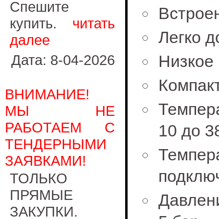
Спешите
Встроен
купить.
читать
Легко д
далее
Дата: 8-04-2026
Низкое 
Компак
ВНИМАНИЕ!
Темпер
МЫ НЕ
РАБОТАЕМ С
10 до 3
ТЕНДЕРНЫМИ
Темпе
ЗАЯВКАМИ!
подключ
ТОЛЬКО
ПРЯМЫЕ
Давлени
ЗАКУПКИ.