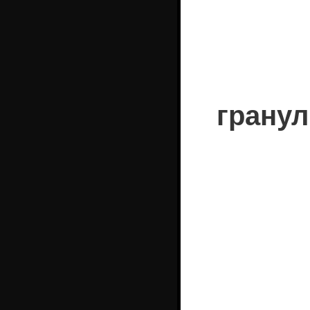
гранул