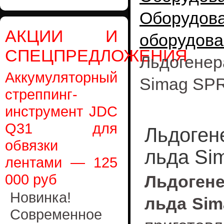
Оборудо
АКЦИИ И
оборудова
СПЕЦПРЕДЛОЖЕНИЯ
Льдогене
Аккумуляторный
Simag SPR
стреппинг-
инструмент JDC
Q31 для
Льдоген
обвязки
льда Si
лентами — 125
000 руб
Льдоген
Новинка!
льда Sim
Современное