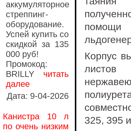
таяни
аккумуляторное
получен
стреппинг-
оборудование.
помощи
Успей купить со
льдогенер
скидкой за 135
000 руб!
Корпус в
Промокод:
листов
BRILLY
читать
нержаве
далее
полиуре
Дата: 9-04-2026
совместн
Канистра 10 л
325, 395 
по очень низким