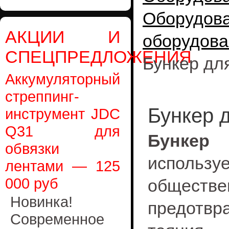
Оборудо
АКЦИИ И
оборудова
СПЕЦПРЕДЛОЖЕНИЯ
Бункер дл
Аккумуляторный
стреппинг-
Бункер 
инструмент JDC
Q31 для
Бункер
обвязки
исполь
лентами — 125
000 руб
обществе
Новинка!
предотвр
Современное