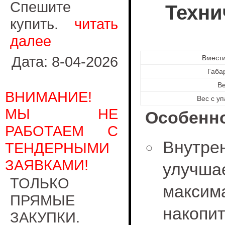
Спешите
Техни
купить.
читать
далее
Дата: 8-04-2026
Вмест
Габа
В
ВНИМАНИЕ!
Вес с уп
МЫ НЕ
Особенно
РАБОТАЕМ С
Внутр
ТЕНДЕРНЫМИ
ЗАЯВКАМИ!
улучша
ТОЛЬКО
макси
ПРЯМЫЕ
накопи
ЗАКУПКИ.