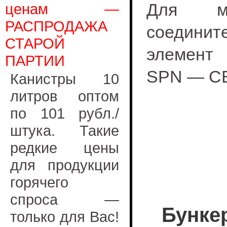
Для м
ценам —
РАСПРОДАЖА
соединит
СТАРОЙ
элемент
ПАРТИИ
SPN — C
Канистры 10
литров оптом
по 101 рубл./
штука. Такие
редкие цены
для продукции
горячего
спроса —
Бунке
только для Вас!