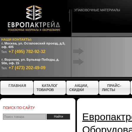
УПАКОВОЧНЫЕ МАТЕРИАЛЫ
НАШИ КОНТАКТЫ:
г. Москва, ул. Остаповский проезд, д.5,
оф. 405
+7 (495) 782-92-32
Тел.
г. Воронеж, ул. Бульвар Победы, д.
50в, оф. 15
+7 (473) 202-49-09
Тел.
ГЛАВНАЯ
КАТАЛОГ
АКЦИИ,
ПРАЙС-
ТОВАРОВ
СКИДКИ
ЛИСТЫ
ПОИСК ПО САЙТУ
Европактр
Оборудо