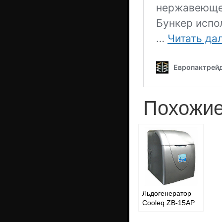
Похожие
Льдогенератор
Cooleq ZB-15AP