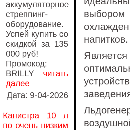
идеальн
аккумуляторное
выбор
стреппинг-
оборудование.
охлажден
Успей купить со
напитков.
скидкой за 135
000 руб!
Является
Промокод:
оптималь
BRILLY
читать
устройст
далее
заведени
Дата: 9-04-2026
Льдоге
Канистра 10 л
воздушно
по очень низким