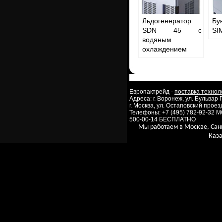
Льдогенератор
Бу
SDN 45 с
SI
водяным
охлаждением
Европактрейд -
поставка технол
Адреса: г. Воронеж, ул. Бульвар
г. Москва, ул. Остаповский проезд
Телефоны: +7 (495) 782-92-32 
500-00-14 БЕСПЛАТНО
Мы работаем в Москве, Сан
Каза