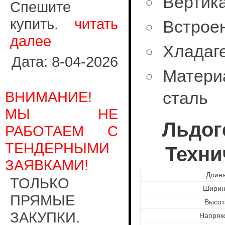
Вертик
Спешите
купить.
читать
Встроен
далее
Хладаг
Дата: 8-04-2026
Матер
ВНИМАНИЕ!
сталь
МЫ НЕ
Льдог
РАБОТАЕМ С
ТЕНДЕРНЫМИ
Техни
ЗАЯВКАМИ!
Длина
ТОЛЬКО
Ширин
ПРЯМЫЕ
Высот
ЗАКУПКИ.
Напряж