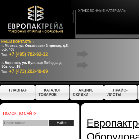
УПАКОВОЧНЫЕ МАТЕРИАЛЫ
НАШИ КОНТАКТЫ:
г. Москва, ул. Остаповский проезд, д.5,
оф. 405
+7 (495) 782-92-32
Тел.
г. Воронеж, ул. Бульвар Победы, д.
50в, оф. 15
+7 (473) 202-49-09
Тел.
ГЛАВНАЯ
КАТАЛОГ
АКЦИИ,
ПРАЙС-
ТОВАРОВ
СКИДКИ
ЛИСТЫ
ПОИСК ПО САЙТУ
Европактр
Оборудо