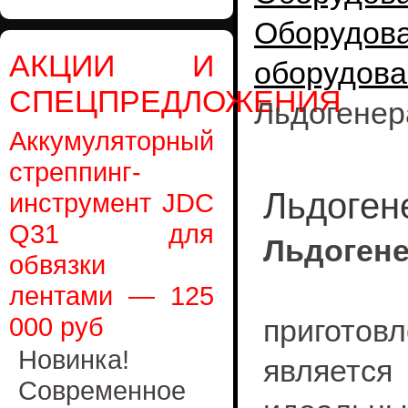
Оборудо
АКЦИИ И
оборудова
СПЕЦПРЕДЛОЖЕНИЯ
Льдогенер
Аккумуляторный
стреппинг-
Льдоген
инструмент JDC
Q31 для
Льдоге
обвязки
лентами — 125
000 руб
приготовл
Новинка!
является
Современное