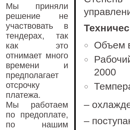
Мы приняли
управлени
решение не
участвовать в
Техничес
тендерах, так
Объем в
как это
отнимает много
Рабочи
времени и
2000
предполагает
отсрочку
Темпер
платежа.
– охлажде
Мы работаем
по предоплате,
– поступа
по нашим