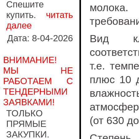
Спешите
молока
купить.
читать
требован
далее
Вид кли
Дата: 8-04-2026
соответс
ВНИМАНИЕ!
т.е. тем
МЫ НЕ
плюс 10 
РАБОТАЕМ С
ТЕНДЕРНЫМИ
влажнос
ЗАЯВКАМИ!
атмосферн
ТОЛЬКО
(от 630 до
ПРЯМЫЕ
ЗАКУПКИ.
Степень