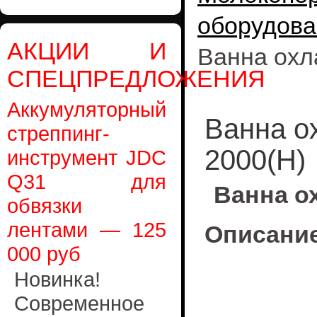
оборудова
АКЦИИ И
Ванна охл
СПЕЦПРЕДЛОЖЕНИЯ
Аккумуляторный
Ванна о
стреппинг-
2000(Н)
инструмент JDC
Q31 для
Ванна о
обвязки
лентами — 125
Описание
000 руб
Новинка!
Современное