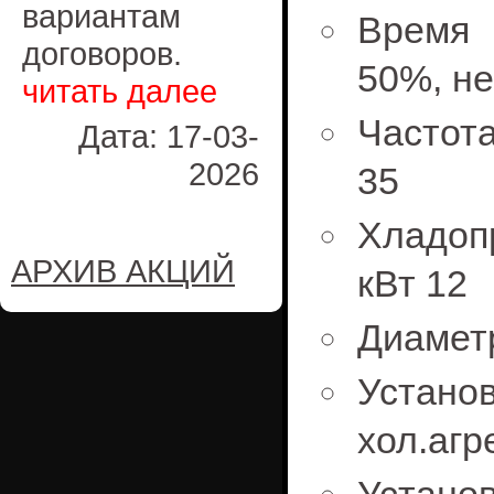
вариантам
Время 
договоров.
50%, не
читать далее
Частот
Дата: 17-03-
2026
35
Хладоп
АРХИВ АКЦИЙ
кВт 12
Диаметр
Устан
хол.агре