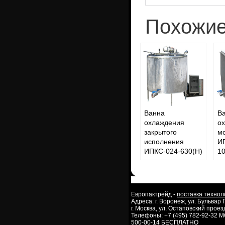
Похожие
Ванна
В
охлаждения
о
закрытого
м
исполнения
И
ИПКС-024-630(Н)
10
Европактрейд -
поставка технол
Адреса: г. Воронеж, ул. Бульвар
г. Москва, ул. Остаповский проезд
Телефоны: +7 (495) 782-92-32 
500-00-14 БЕСПЛАТНО