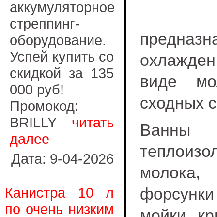
аккумуляторное
стреппинг-
предна
оборудование.
Успей купить со
охлажден
скидкой за 135
виде мо
000 руб!
сходных с
Промокод:
BRILLY
читать
Ванны
далее
теплоиз
Дата: 9-04-2026
молока,
Канистра 10 л
форсунк
по очень низким
мойки, к