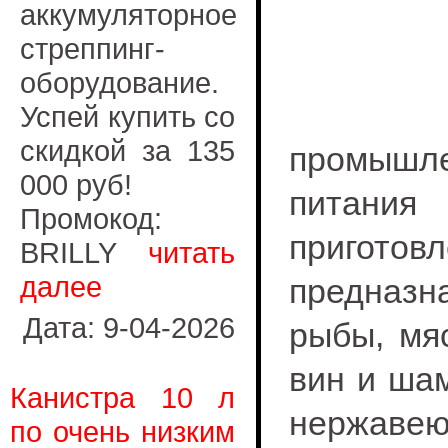
аккумуляторное
стреппинг-
оборудование.
Успей купить со
скидкой за 135
промышл
000 руб!
питан
Промокод:
приготов
BRILLY
читать
далее
предназ
Дата: 9-04-2026
рыбы, мя
вин и шам
Канистра 10 л
нержавею
по очень низким