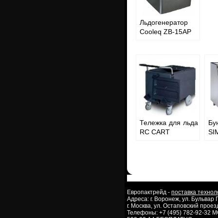
Льдогенератор
Cooleq ZB-15AP
Тележка для льда
Бу
RC CART
SI
Европактрейд -
поставка технол
Адреса: г. Воронеж, ул. Бульвар
г. Москва, ул. Остаповский проезд
Телефоны: +7 (495) 782-92-32 