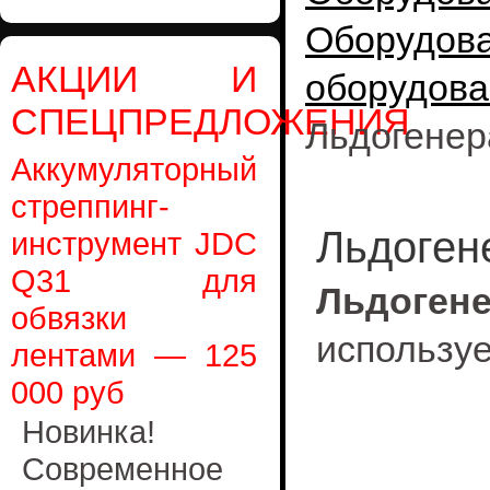
Оборудо
АКЦИИ И
оборудова
СПЕЦПРЕДЛОЖЕНИЯ
Льдогенер
Аккумуляторный
стреппинг-
Льдоген
инструмент JDC
Q31 для
Льдоген
обвязки
использу
лентами — 125
000 руб
Новинка!
Современное