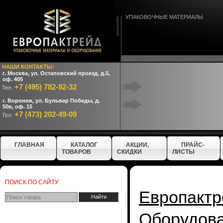
УПАКОВОЧНЫЕ МАТЕРИАЛЫ
НАШИ КОНТАКТЫ:
г. Москва, ул. Остаповский проезд, д.5,
оф. 405
+7 (495) 782-92-32
Тел.
г. Воронеж, ул. Бульвар Победы, д.
50в, оф. 15
+7 (473) 202-49-09
Тел.
ГЛАВНАЯ
КАТАЛОГ
АКЦИИ,
ПРАЙС-
ТОВАРОВ
СКИДКИ
ЛИСТЫ
ПОИСК ПО САЙТУ
Европактр
Оборудо