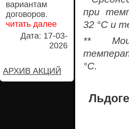
вариантам
при тем
договоров.
читать далее
32 °С и т
Дата: 17-03-
** Мощ
2026
темпера
°С.
АРХИВ АКЦИЙ
Льдоге