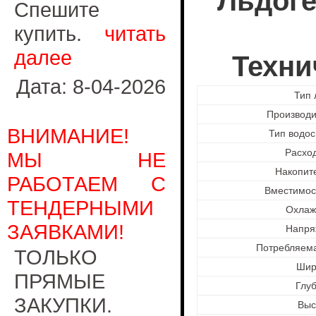
Льдоге
Спешите
купить.
читать
далее
Техни
Дата: 8-04-2026
Тип 
Производи
ВНИМАНИЕ!
Тип водо
Расхо
МЫ НЕ
Накопит
РАБОТАЕМ С
Вместимос
ТЕНДЕРНЫМИ
Охлаж
ЗАЯВКАМИ!
Напря
Потребляем
ТОЛЬКО
Шир
ПРЯМЫЕ
Глу
ЗАКУПКИ.
Выс