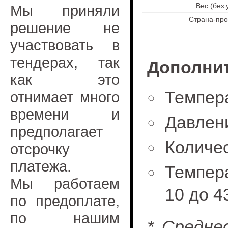
Вес (без 
Мы приняли
Страна-про
решение не
участвовать в
тендерах, так
Дополнит
как это
Темпера
отнимает много
времени и
Давлени
предполагает
Количес
отсрочку
платежа.
Темпер
Мы работаем
10 до 4
по предоплате,
по нашим
* Средне