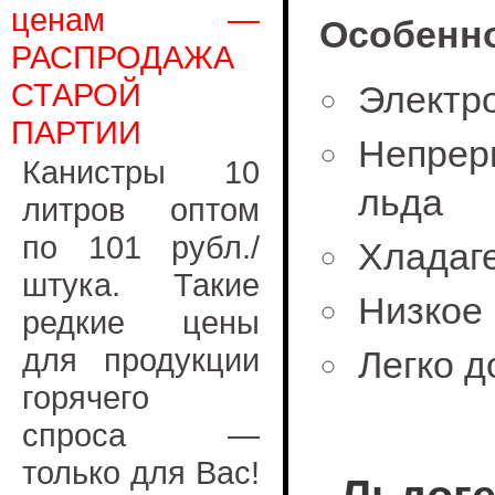
ценам —
Особенно
РАСПРОДАЖА
СТАРОЙ
Электр
ПАРТИИ
Непрер
Канистры 10
льда
литров оптом
по 101 рубл./
Хладаг
штука. Такие
Низкое 
редкие цены
для продукции
Легко 
горячего
спроса —
только для Вас!