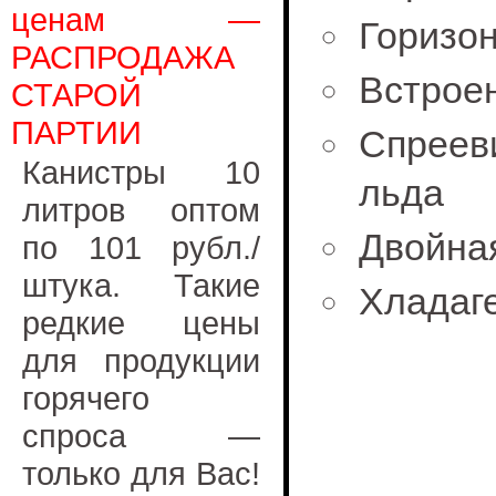
ценам —
Горизо
РАСПРОДАЖА
Встроен
СТАРОЙ
ПАРТИИ
Спреев
Канистры 10
льда
литров оптом
Двойна
по 101 рубл./
штука. Такие
Хладаг
редкие цены
для продукции
горячего
спроса —
только для Вас!