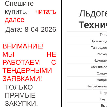
Спешите
купить.
читать
Льдог
далее
Техни
Дата: 8-04-2026
Тип 
Производи
ВНИМАНИЕ!
Тип водо
МЫ НЕ
Расхо
РАБОТАЕМ С
Накопит
Вместимос
ТЕНДЕРНЫМИ
Охлаж
ЗАЯВКАМИ!
Напря
ТОЛЬКО
Потребляем
Шир
ПРЯМЫЕ
Глу
ЗАКУПКИ.
Выс