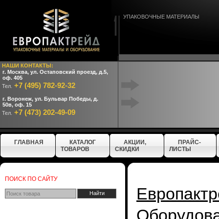
УПАКОВОЧНЫЕ МАТЕРИАЛЫ
НАШИ КОНТАКТЫ:
г. Москва, ул. Остаповский проезд, д.5,
оф. 405
+7 (495) 782-92-32
Тел.
г. Воронеж, ул. Бульвар Победы, д.
50в, оф. 15
+7 (473) 202-49-09
Тел.
ГЛАВНАЯ
КАТАЛОГ
АКЦИИ,
ПРАЙС-
ТОВАРОВ
СКИДКИ
ЛИСТЫ
ПОИСК ПО САЙТУ
Европактр
Оборудо