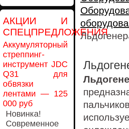
Оборудо
АКЦИИ И
оборудова
СПЕЦПРЕДЛОЖЕНИЯ
Льдогенер
Аккумуляторный
стреппинг-
Льдоген
инструмент JDC
Q31 для
Льдоге
обвязки
предназ
лентами — 125
000 руб
пальчи
Новинка!
используе
Современное