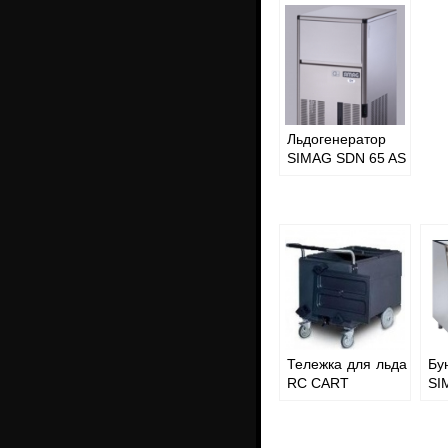
Льдогенератор
SIMAG SDN 65 AS
Тележка для льда
Бу
RC CART
SI