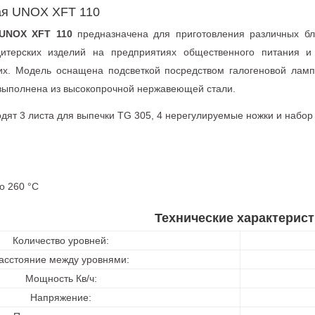
ая UNOX XFT 110
 UNOX XFT 110
предназначена для приготовления различных бл
итерских изделий на предприятиях общественного питания и 
ких. Модель оснащена подсветкой посредством галогеновой лам
выполнена из высокопрочной нержавеющей стали.
дят 3 листа для выпечки TG 305, 4 нерегулируемые ножки и набор «
о 260 °C
Технические характерист
Количество уровней:
асстояние между уровнями:
Мощность Кв/ч:
Напряжение: