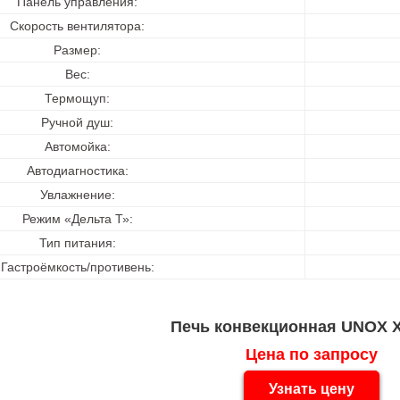
Панель управления:
Скорость вентилятора:
Размер:
Вес:
Термощуп:
Ручной душ:
Автомойка:
Автодиагностика:
Увлажнение:
Режим «Дельта Т»:
Тип питания:
Гастроёмкость/противень:
Печь конвекционная UNOX X
Цена по запросу
Узнать цену