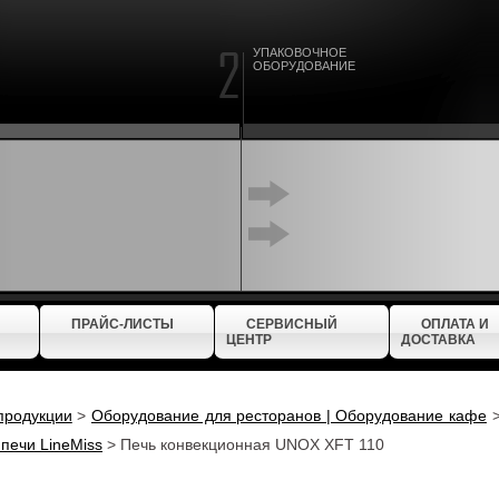
УПАКОВОЧНОЕ
ОБОРУДОВАНИЕ
ПРАЙС-ЛИСТЫ
СЕРВИСНЫЙ
ОПЛАТА И
ЦЕНТР
ДОСТАВКА
продукции
>
Оборудование для ресторанов | Оборудование кафе
печи LineMiss
>
Печь конвекционная UNOX XFT 110