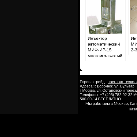
Инъектор
Ин
автоматический
МИ
МИФ-ИР-15
2-3
многоигольчатый
Европактрейд -
поставка технол
Адреса: г. Воронеж, ул. Бульвар
г. Москва, ул. Остаповский проезд
Телефоны: +7 (495) 782-92-32 
500-00-14 БЕСПЛАТНО
Мы работаем в Москве, Сан
Каза