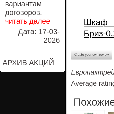
вариантам
договоров.
читать далее
Шкаф р
Дата: 17-03-
Бриз-0
2026
Create your own review
АРХИВ АКЦИЙ
Европактре
Average ratin
Похожие