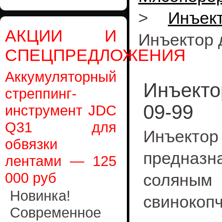
>
Инъек
АКЦИИ И
Инъектор 
СПЕЦПРЕДЛОЖЕНИЯ
Аккумуляторный
Инъекто
стреппинг-
09-99
инструмент JDC
Q31 для
Инъектор
обвязки
предназн
лентами — 125
000 руб
соляным 
Новинка!
свинокопч
Современное