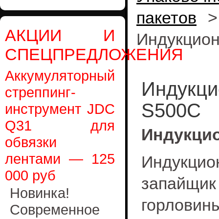
пакетов
АКЦИИ И
Индукцио
СПЕЦПРЕДЛОЖЕНИЯ
Аккумуляторный
Индукци
стреппинг-
S500C
инструмент JDC
Q31 для
Индукци
обвязки
лентами — 125
Индукцио
000 руб
запайщик
Новинка!
горлови
Современное