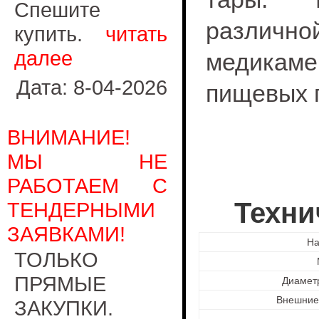
Спешите
различн
купить.
читать
далее
медикам
Дата: 8-04-2026
пищевых п
ВНИМАНИЕ!
МЫ НЕ
РАБОТАЕМ С
Техни
ТЕНДЕРНЫМИ
ЗАЯВКАМИ!
На
ТОЛЬКО
ПРЯМЫЕ
Диамет
Внешние
ЗАКУПКИ.