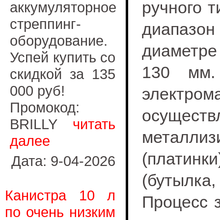
ручного т
аккумуляторное
стреппинг-
диапазон
оборудование.
диаметре
Успей купить со
130 мм.
скидкой за 135
000 руб!
электр
Промокод:
осуще
BRILLY
читать
металл
далее
(платинки
Дата: 9-04-2026
(бутылка
Канистра 10 л
Процесс з
по очень низким