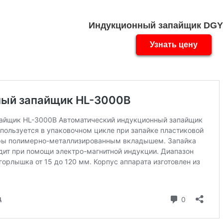
Индукционный запайщик DGY
Узнать цену