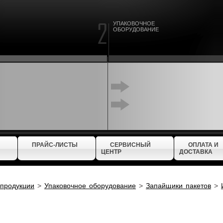
УПАКОВОЧНОЕ
ОБОРУДОВАНИЕ
ПРАЙС-ЛИСТЫ
СЕРВИСНЫЙ
ОПЛАТА И
ЦЕНТР
ДОСТАВКА
 продукции
>
Упаковочное оборудование
>
Запайщики пакетов
>