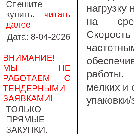
Спешите
нагрузку 
купить.
читать
на сред
далее
Скорост
Дата: 8-04-2026
частот
ВНИМАНИЕ!
обеспеч
МЫ НЕ
работы.
РАБОТАЕМ С
мелких и 
ТЕНДЕРНЫМИ
ЗАЯВКАМИ!
упаковки/
ТОЛЬКО
ПРЯМЫЕ
ЗАКУПКИ.