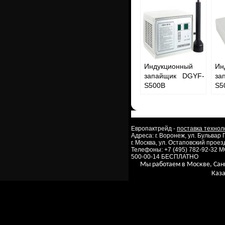
Индукционный
Ин
запайщик DGYF-
за
S500B
S5
Европактрейд -
поставка технол
Адреса: г. Воронеж, ул. Бульвар
г. Москва, ул. Остаповский проезд
Телефоны: +7 (495) 782-92-32 
500-00-14 БЕСПЛАТНО
Мы работаем в Москве, Сан
Каза