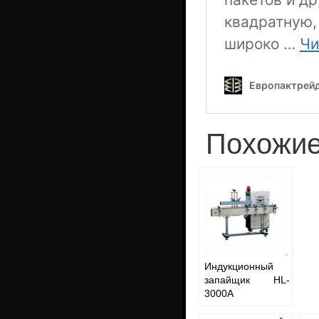
Похожие
Индукционный
запайщик HL-
3000A