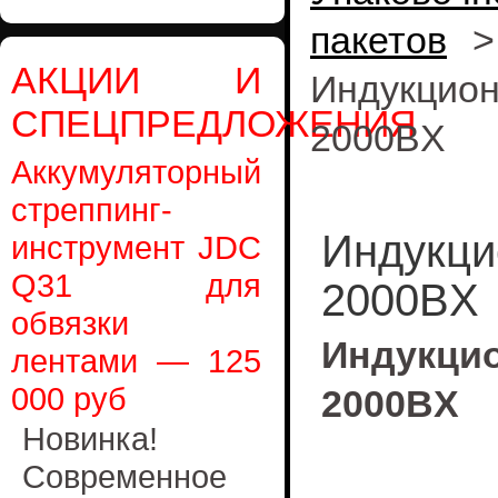
пакетов
АКЦИИ И
Индукци
СПЕЦПРЕДЛОЖЕНИЯ
2000BX
Аккумуляторный
стреппинг-
Индукци
инструмент JDC
Q31 для
2000BX
обвязки
Индукци
лентами — 125
000 руб
2000BX
Новинка!
Современное