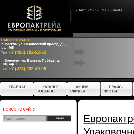
УПАКОВОЧНЫЕ МАТЕРИАЛЫ
НАШИ КОНТАКТЫ:
г. Москва, ул. Остаповский проезд, д.5,
оф. 405
+7 (495) 782-92-32
Тел.
г. Воронеж, ул. Бульвар Победы, д.
50в, оф. 15
+7 (473) 202-49-09
Тел.
ГЛАВНАЯ
КАТАЛОГ
АКЦИИ,
ПРАЙС-
ТОВАРОВ
СКИДКИ
ЛИСТЫ
ПОИСК ПО САЙТУ
Европактр
Упаковочн