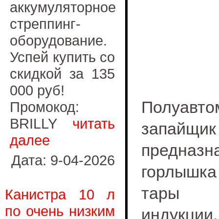
аккумуляторное
стреппинг-
оборудование.
Успей купить со
скидкой за 135
000 руб!
Полуавт
Промокод:
BRILLY
читать
запайщ
далее
предназн
Дата: 9-04-2026
горлышка
тары п
Канистра 10 л
по очень низким
индукци