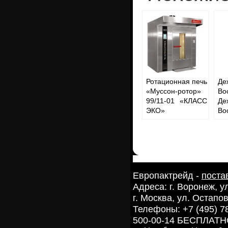
Ротационная печь
Де
«Муссон-ротор»
Во
99/11-01 «КЛАСС
Де
ЭКО»
Во
Европактрейд -
поста
Адреса: г. Воронеж, 
г. Москва, ул. Остапов
Телефоны: +7 (495) 7
500-00-14 БЕСПЛАТ