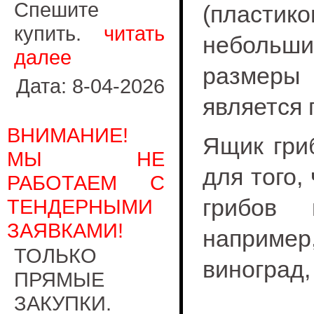
Спешите
(пластик
купить.
читать
небольши
далее
разме
Дата: 8-04-2026
является
ВНИМАНИЕ!
Ящик гри
МЫ НЕ
для того,
РАБОТАЕМ С
грибов 
ТЕНДЕРНЫМИ
ЗАЯВКАМИ!
например
ТОЛЬКО
виноград,
ПРЯМЫЕ
ЗАКУПКИ.