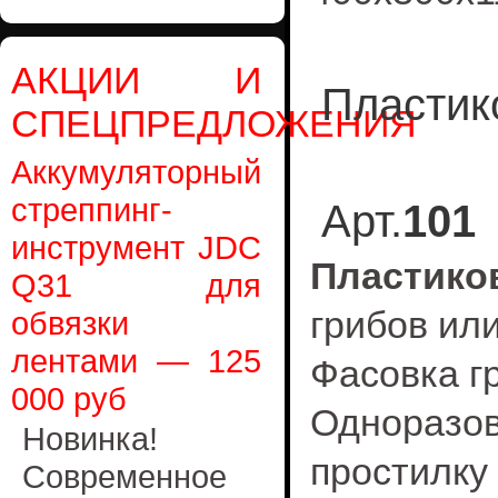
АКЦИИ И
Пластик
СПЕЦПРЕДЛОЖЕНИЯ
Грибной 
Аккумуляторный
стреппинг-
Арт.
101
инструмент JDC
Пластико
Q31 для
грибов или
обвязки
лентами — 125
Фасовка гр
000 руб
Одноразов
Новинка!
простилку
Современное