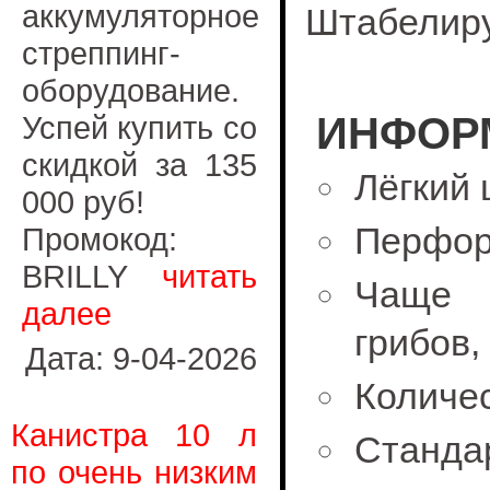
аккумуляторное
Штабелиру
стреппинг-
оборудование.
Успей купить со
ИНФОР
скидкой за 135
Лёгкий
000 руб!
Перфор
Промокод:
BRILLY
читать
Чаще 
далее
грибов,
Дата: 9-04-2026
Количес
Канистра 10 л
Станда
по очень низким