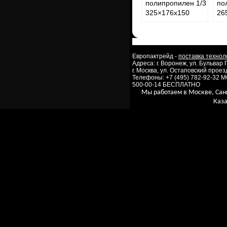
полипропилен 1/3
по
325×176х150
26
Европактрейд -
поставка технол
Адреса: г. Воронеж, ул. Бульвар
г. Москва, ул. Остаповский проезд
Телефоны: +7 (495) 782-92-32 
500-00-14 БЕСПЛАТНО
Мы работаем в Москве, Сан
Каза