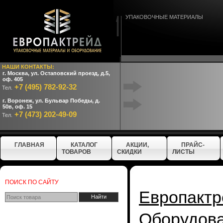
УПАКОВОЧНЫЕ МАТЕРИАЛЫ
НАШИ КОНТАКТЫ:
г. Москва, ул. Остаповский проезд, д.5,
оф. 405
+7 (495) 782-92-32
Тел.
г. Воронеж, ул. Бульвар Победы, д.
50в, оф. 15
+7 (473) 202-49-09
Тел.
ГЛАВНАЯ
КАТАЛОГ
АКЦИИ,
ПРАЙС-
ТОВАРОВ
СКИДКИ
ЛИСТЫ
ПОИСК ПО САЙТУ
Европактр
Оборудо