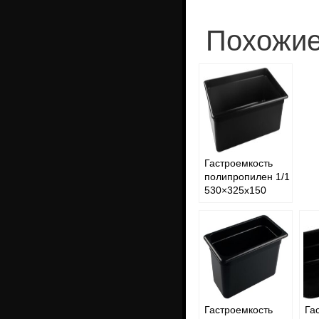
Похожие
Гастроемкость
полипропилен 1/1
530×325х150
Гастроемкость
Га