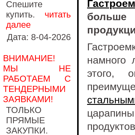
Гастроем
Спешите
купить.
читать
больше
далее
продукц
Дата: 8-04-2026
Гастрое
ВНИМАНИЕ!
намного 
МЫ НЕ
этого, 
РАБОТАЕМ С
преиму
ТЕНДЕРНЫМИ
ЗАЯВКАМИ!
стальным
ТОЛЬКО
царапин
ПРЯМЫЕ
продукто
ЗАКУПКИ.