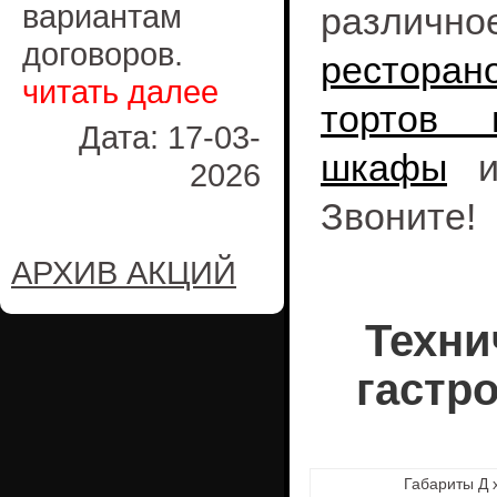
вариантам
различн
договоров.
ресторан
читать далее
тортов 
Дата: 17-03-
шкафы
и 
2026
Звоните!
АРХИВ АКЦИЙ
Техни
гастр
Габариты Д 