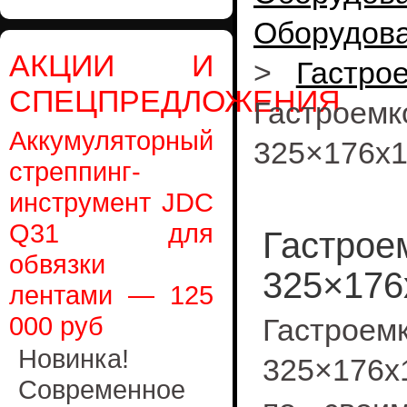
Оборудов
АКЦИИ И
>
Гастро
СПЕЦПРЕДЛОЖЕНИЯ
Гастрое
Аккумуляторный
325×176х
стреппинг-
инструмент JDC
Q31 для
Гастрое
обвязки
325×176
лентами — 125
000 руб
Гастрое
Новинка!
325×176х1
Современное