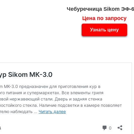
Чебуречница Sikom ЭФ-
Цена по запросу
Узнать цену