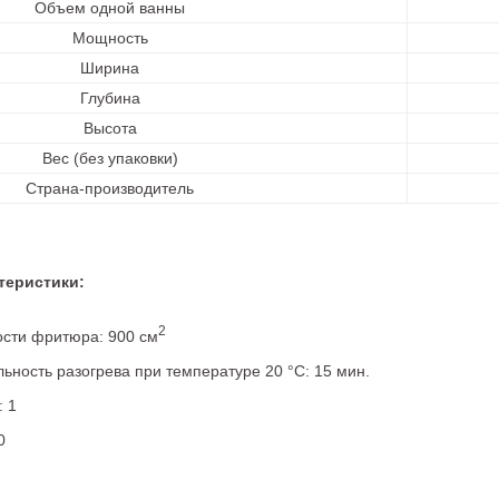
Объем одной ванны
Мощность
Ширина
Глубина
Высота
Вес (без упаковки)
Страна-производитель
теристики:
2
сти фритюра: 900 см
ьность разогрева при температуре 20 °С: 15 мин.
: 1
0