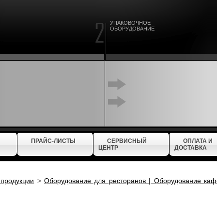
УПАКОВОЧНОЕ
ОБОРУДОВАНИЕ
ПРАЙС-ЛИСТЫ
СЕРВИСНЫЙ
ОПЛАТА И
ЦЕНТР
ДОСТАВКА
 продукции
>
Оборудование для ресторанов | Оборудование каф