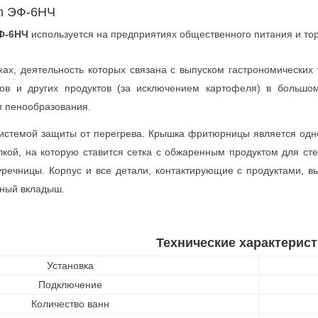
m ЭФ-6НЧ
ЭФ-6НЧ
используется на предприятиях общественного питания и тор
хах, деятельность которых связана с выпуском гастрономических 
ков и других продуктов (за исключением картофеля) в большом
м пенообразования.
системой защиты от перегрева. Крышка фритюрницы является од
кой, на которую ставится сетка с обжаренным продуктом для ст
уречницы. Корпус и все детали, контактирующие с продуктами,
ный вкладыш.
Технические характерист
Установка
Подключение
Количество ванн