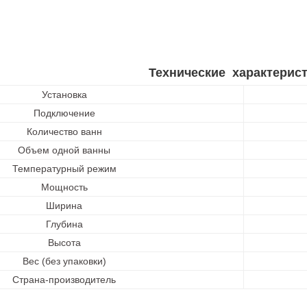
Подключение
Количество ванн
Объем одной ванны
Температурный режим
Мощность
Ширина
Глубина
Высота
Вес (без упаковки)
Страна-производитель
емой защиты от перегрева.
ированным вкладышем.