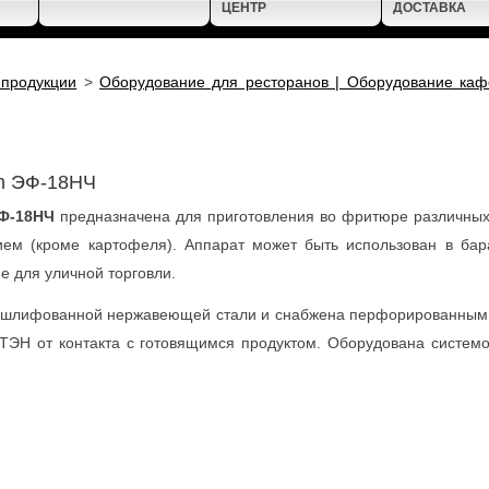
m ЭФ-18НЧ
Ф-18НЧ
предназначена для приготовления во фритюре различных
ием (кроме картофеля). Аппарат может быть использован в бар
е для уличной торговли.
з шлифованной нержавеющей стали и снабжена перфорированным
ТЭН от контакта с готовящимся продуктом. Оборудована систем
Технические характерис
Установка