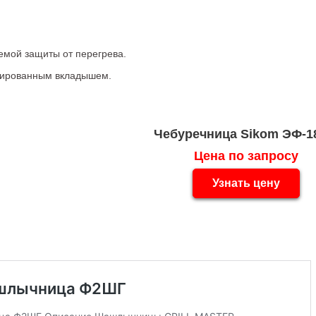
Чебуречница Sikom ЭФ-
Цена по запросу
Узнать цену