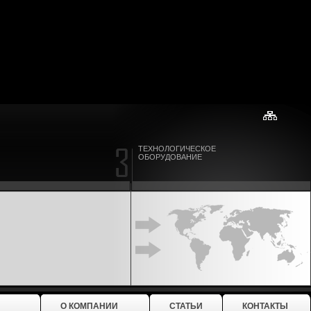
ТЕХНОЛОГИЧЕСКОЕ
ОБОРУДОВАНИЕ
О КОМПАНИИ
СТАТЬИ
КОНТАКТЫ
е
>
Кухонное оборудование
>
Чебуречницы
>
Чебуречница