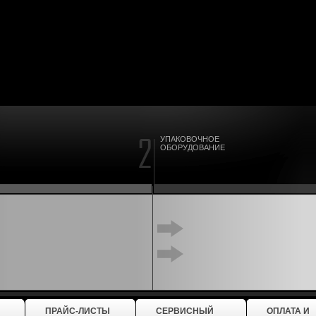
УПАКОВОЧНОЕ
ОБОРУДОВАНИЕ
ПРАЙС-ЛИСТЫ
СЕРВИСНЫЙ
ОПЛАТА И
ЦЕНТР
ДОСТАВКА
 продукции
>
Оборудование для ресторанов | Оборудование каф