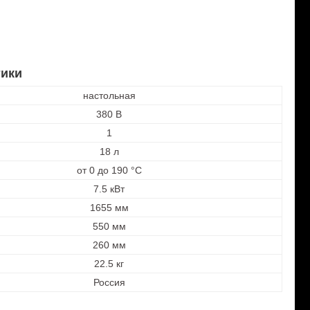
380 В
1
18 л
от 0 до 190 °С
7.5 кВт
1655 мм
550 мм
260 мм
22.5 кг
Россия