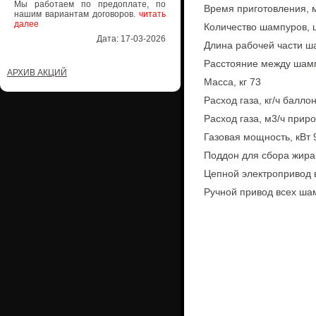
Мы работаем по предоплате, по
Время приготовления, 
нашим вариантам договоров.
читать
далее
Количество шампуров, 
Дата: 17-03-2026
Длина рабочей части ш
Расстояние между шам
АРХИВ АКЦИЙ
Масса, кг 73
Расход газа, кг/ч балло
Расход газа, м3/ч приро
Газовая мощность, кВт 
Поддон для сбора жира
Цепной электропривод 
Ручной привод всех ша