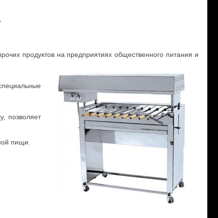
Г
очих продуктов на предприятиях общественного питания и
специальные
у, позволяет
ной пищи.