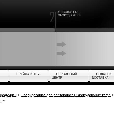
УПАКОВОЧНОЕ
ОБОРУДОВАНИЕ
ПРАЙС-ЛИСТЫ
СЕРВИСНЫЙ
ОПЛАТА И
ЦЕНТР
ДОСТАВКА
продукции
>
Оборудование для ресторанов | Оборудование кафе
2ШГ