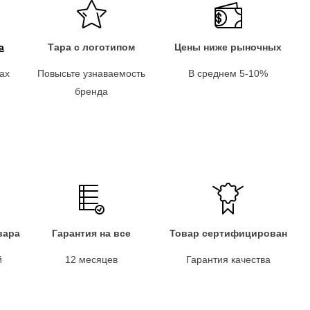
а
Тара с логотипом
Цены ниже рыночных
ах
Повысьте узнаваемость
В среднем 5-10%
бренда
вара
Гарантия на все
Товар сертифицирован
й
12 месяцев
Гарантия качества