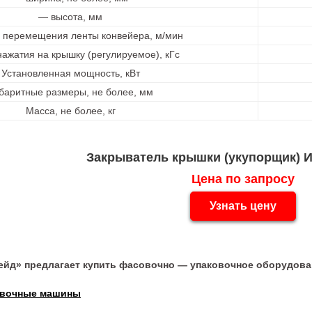
— высота, мм
 перемещения ленты конвейера, м/мин
нажатия на крышку (регулируемое), кГс
Установленная мощность, кВт
баритные размеры, не более, мм
Масса, не более, кг
Закрыватель крышки (укупорщик) И
Цена по запросу
Узнать цену
ейд» предлагает купить фасовочно — упаковочное оборудова
овочные машины