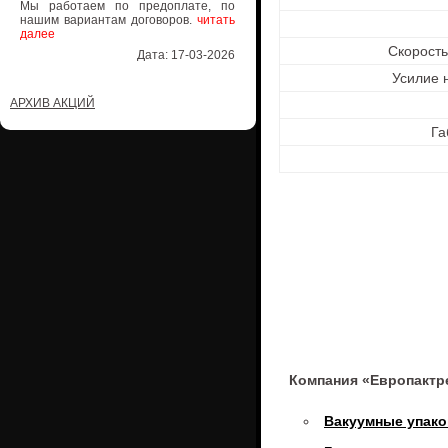
Мы работаем по предоплате, по
нашим вариантам договоров.
читать
далее
Скорость
Дата: 17-03-2026
Усилие 
АРХИВ АКЦИЙ
Га
Компания «Европактр
Вакуумные упак