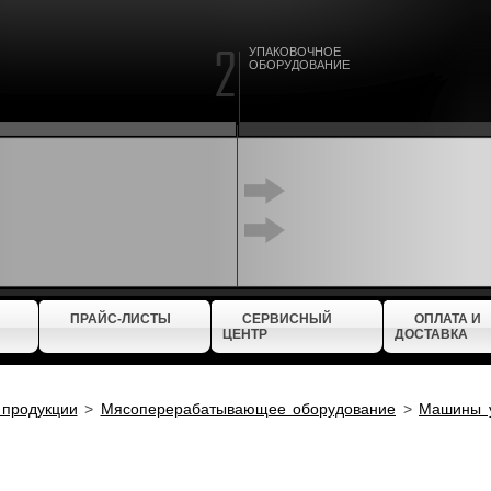
УПАКОВОЧНОЕ
ОБОРУДОВАНИЕ
ПРАЙС-ЛИСТЫ
СЕРВИСНЫЙ
ОПЛАТА И
ЦЕНТР
ДОСТАВКА
 продукции
>
Мясоперерабатывающее оборудование
>
Машины у