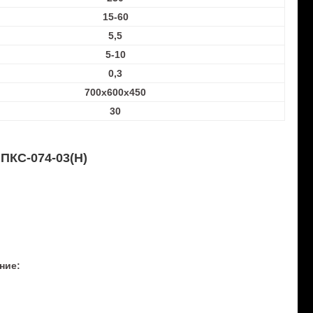
15-60
5,5
5-10
0,3
700х600х450
30
ПКС-074-03(Н)
ние: