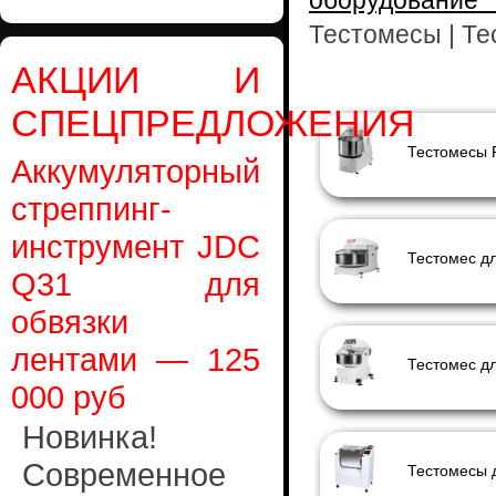
оборудовани
Тестомесы | Т
АКЦИИ И
СПЕЦПРЕДЛОЖЕНИЯ
Тестомесы 
Аккумуляторный
стреппинг-
инструмент JDC
Q31 для
обвязки
лентами — 125
000 руб
Новинка!
Современное