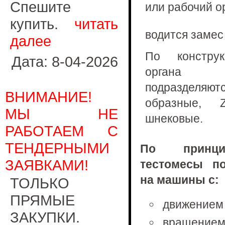
Спешите
или рабочий ор
купить.
читать
водится замес
далее
По конструк
Дата: 8-04-2026
органа 
подраздел
ВНИМАНИЕ!
образные, 
МЫ НЕ
шнековые.
РАБОТАЕМ С
ТЕНДЕРНЫМИ
По принци
ЗАЯВКАМИ!
тестомесы по
на машины с:
ТОЛЬКО
ПРЯМЫЕ
движением 
ЗАКУПКИ.
вращением