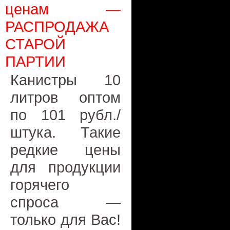
ценам —
РАСПРОДАЖА
СТАРОЙ
ПАРТИИ
Канистры 10
литров оптом
по 101 рубл./
штука. Такие
редкие цены
для продукции
горячего
спроса —
только для Вас!