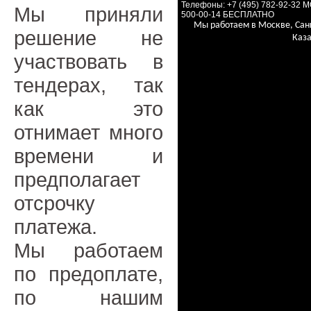
Телефоны: +7 (495) 782-92-32 
Мы приняли
500-00-14 БЕСПЛАТНО
Мы работаем в Москве, Сан
решение не
Каза
участвовать в
тендерах, так
как это
отнимает много
времени и
предполагает
отсрочку
платежа.
Мы работаем
по предоплате,
по нашим