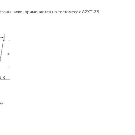
азаны ниже, применяется на тестомесах А2ХТ-3Б