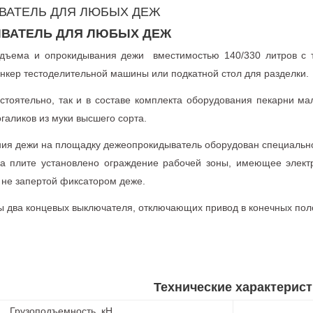
АТЕЛЬ ДЛЯ ЛЮБЫХ ДЕЖ
ВАТЕЛЬ ДЛЯ ЛЮБЫХ ДЕЖ
дъема и опрокидывания дежи вместимостью 140/330 литров с 
ункер тестоделительной машины или подкатной стол для разделки.
стоятельно, так и в составе комплекта оборудования пекарни м
галиков из муки высшего сорта.
ния дежи на площадку дежеопрокидыватель оборудован специаль
На плите установлено ограждение рабочей зоны, имеющее элект
не запертой фиксатором деже.
ы два концевых выключателя, отключающих привод в конечных пол
Технические характерист
Грузоподъемность, кН