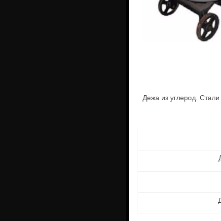
Дежа из углер