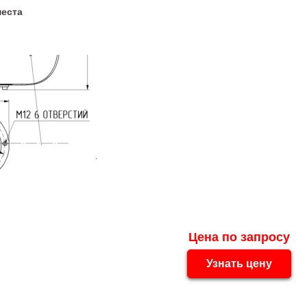
места
Цена по запросу
Узнать цену