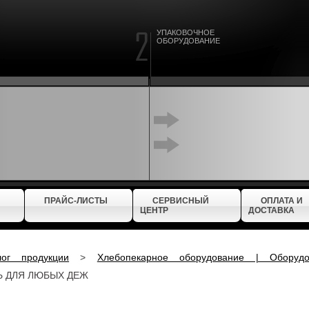
УПАКОВОЧНОЕ
ОБОРУДОВАНИЕ
ПРАЙС-ЛИСТЫ
СЕРВИСНЫЙ
ОПЛАТА И
ЦЕНТР
ДОСТАВКА
лог продукции
>
Хлебопекарное оборудование | Оборуд
 ДЛЯ ЛЮБЫХ ДЕЖ