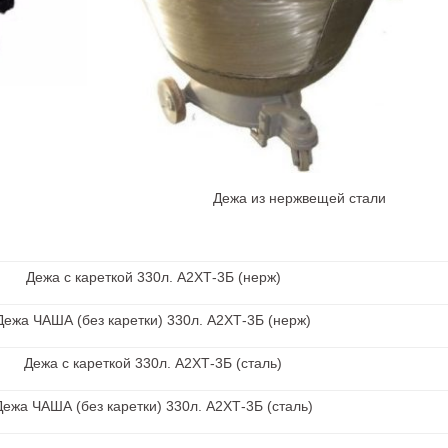
од. Стали Дежа из нержвещей стали
Дежа с кареткой 330л. А2ХТ-3Б (нерж)
Дежа ЧАША (без каретки) 330л. А2ХТ-3Б (нерж)
Дежа с кареткой 330л. А2ХТ-3Б (сталь)
Дежа ЧАША (без каретки) 330л. А2ХТ-3Б (сталь)