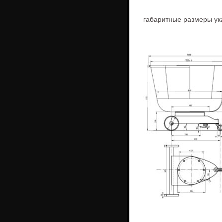
габаритные размеры ук