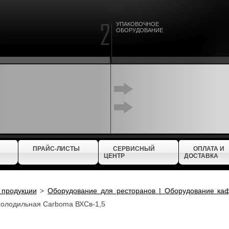
УПАКОВОЧНОЕ
ОБОРУДОВАНИЕ
ПРАЙС-ЛИСТЫ
СЕРВИСНЫЙ
ОПЛАТА И
ЦЕНТР
ДОСТАВКА
 продукции
>
Оборудование для ресторанов | Оборудование ка
холодильная Carboma ВХСв-1,5