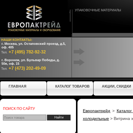
УПАКОВОЧНЫЕ МАТЕРИАЛЫ
НАШИ КОНТАКТЫ:
г. Москва, ул. Остаповский проезд, д.5,
оф. 405
+7 (495) 782-92-32
Тел.
г. Воронеж, ул. Бульвар Победы, д.
50в, оф. 15
+7 (473) 202-49-09
Тел.
ГЛАВНАЯ
КАТАЛОГ ТОВАРОВ
АКЦИИ, СКИДКИ
ПОИСК ПО САЙТУ
Европактрейд
>
Каталог
холодильные
>
Витрина 