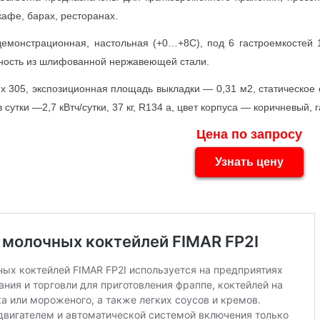
кафе, барах, ресторанах.
монстрационная, настольная (+0…+8С), под 6 гастроемкостей 1/3,
ность из шлифованной нержавеющей стали.
 х 305, экспозиционная площадь выкладки — 0,31 м2, статическое
 сутки —2,7 кВтч/сутки, 37 кг, R134 а, цвет корпуса — коричневый,
Цена по запросу
Узнать цену