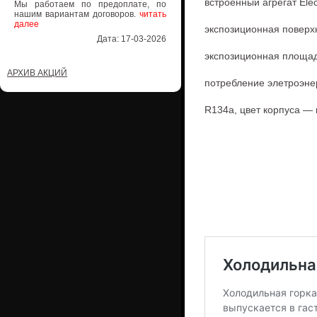
встроенный агрегат Elect
Мы работаем по предоплате, по
нашим вариантам договоров.
читать
далее
экспозиционная поверх
Дата: 17-03-2026
экспозиционная площад
АРХИВ АКЦИЙ
потребление элетроэнерг
R134а, цвет корпуса — 