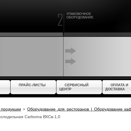
УПАКОВОЧНОЕ
ОБОРУДОВАНИЕ
ПРАЙС-ЛИСТЫ
СЕРВИСНЫЙ
ОПЛАТА И
ЦЕНТР
ДОСТАВКА
 продукции
>
Оборудование для ресторанов | Оборудование ка
холодильная Carboma ВХСв-1,0