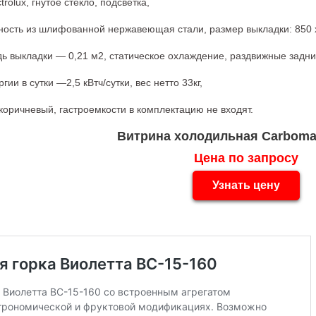
rolux, гнутое стекло, подсветка,
ность из шлифованной нержавеющая стали, размер выкладки: 850 
ь выкладки — 0,21 м2, статическое охлаждение, раздвижные задни
ии в сутки —2,5 кВтч/сутки, вес нетто 33кг,
коричневый, гастроемкости в комплектацию не входят.
Витрина холодильная Carboma
Цена по запросу
Узнать цену