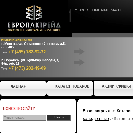
УПАКОВОЧНЫЕ МАТЕРИАЛЫ
НАШИ КОНТАКТЫ:
г. Москва, ул. Остаповский проезд, д.5,
оф. 405
+7 (495) 782-92-32
Тел.
г. Воронеж, ул. Бульвар Победы, д.
50в, оф. 15
+7 (473) 202-49-09
Тел.
ГЛАВНАЯ
КАТАЛОГ ТОВАРОВ
АКЦИИ, СКИДКИ
ПОИСК ПО САЙТУ
Европактрейд
>
Каталог
холодильные
>
Витрина 